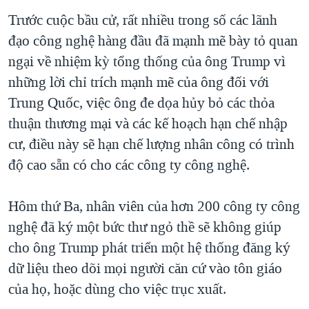
Trước cuộc bầu cử, rất nhiều trong số các lãnh
đạo công nghệ hàng đầu đã mạnh mẽ bày tỏ quan
ngại về nhiệm kỳ tổng thống của ông Trump vì
những lời chỉ trích mạnh mẽ của ông đối với
Trung Quốc, việc ông đe dọa hủy bỏ các thỏa
thuận thương mại và các kế hoạch hạn chế nhập
cư, điều này sẽ hạn chế lượng nhân công có trình
độ cao sẵn có cho các công ty công nghệ.
Hôm thứ Ba, nhân viên của hơn 200 công ty công
nghệ đã ký một bức thư ngỏ thề sẽ không giúp
cho ông Trump phát triển một hệ thống đăng ký
dữ liệu theo dõi mọi người căn cứ vào tôn giáo
của họ, hoặc dùng cho việc trục xuất.