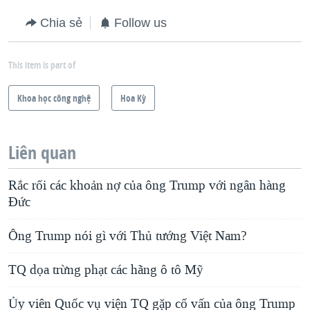
Chia sẻ
Follow us
This item is part of
Khoa học công nghệ
Hoa Kỳ
Liên quan
Rắc rối các khoản nợ của ông Trump với ngân hàng
Đức
Ông Trump nói gì với Thủ tướng Việt Nam?
TQ dọa trừng phạt các hãng ô tô Mỹ
Ủy viên Quốc vụ viện TQ gặp cố vấn của ông Trump