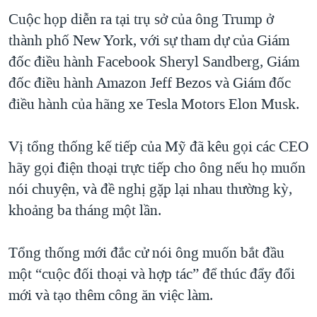
Cuộc họp diễn ra tại trụ sở của ông Trump ở
QUAN HỆ VIỆT MỸ
thành phố New York, với sự tham dự của Giám
đốc điều hành Facebook Sheryl Sandberg, Giám
đốc điều hành Amazon Jeff Bezos và Giám đốc
điều hành của hãng xe Tesla Motors Elon Musk.
Vị tổng thống kế tiếp của Mỹ đã kêu gọi các CEO
hãy gọi điện thoại trực tiếp cho ông nếu họ muốn
nói chuyện, và đề nghị gặp lại nhau thường kỳ,
khoảng ba tháng một lần.
Tổng thống mới đắc cử nói ông muốn bắt đầu
một “cuộc đối thoại và hợp tác” để thúc đẩy đổi
mới và tạo thêm công ăn việc làm.