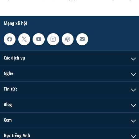
Mạng xã hội
Các dịch vụ
Nghe
Tin tức
Blog
Xem
Học tiếng Anh