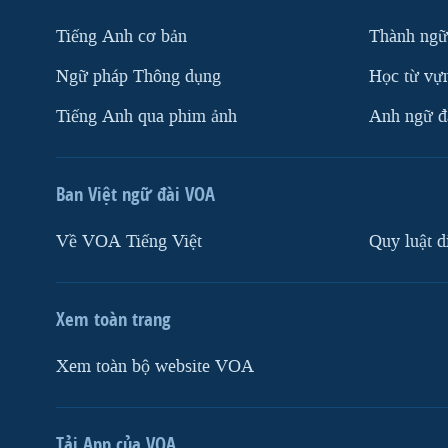
Tiếng Anh cơ bản
Thành ngữ
Ngữ pháp Thông dụng
Học từ vựn
Tiếng Anh qua phim ảnh
Anh ngữ đặ
Ban Việt ngữ đài VOA
Về VOA Tiếng Việt
Quy luật d
Xem toàn trang
Xem toàn bộ website VOA
Tải App của VOA