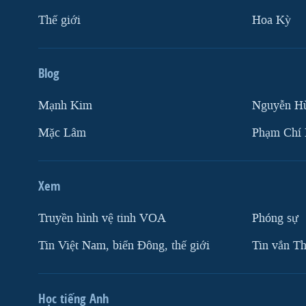
Thế giới
Hoa Kỳ
Blog
Mạnh Kim
Nguyễn H
Mặc Lâm
Phạm Chí
Xem
Truyền hình vệ tinh VOA
Phóng sự
Tin Việt Nam, biển Đông, thế giới
Tin vắn Th
Học tiếng Anh