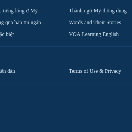
, tiếng lóng ở Mỹ
Thành ngữ Mỹ thông dụng
g qua bản tin ngắn
Words and Their Stories
c biệt
VOA Learning English
iễn đàn
Terms of Use & Privacy