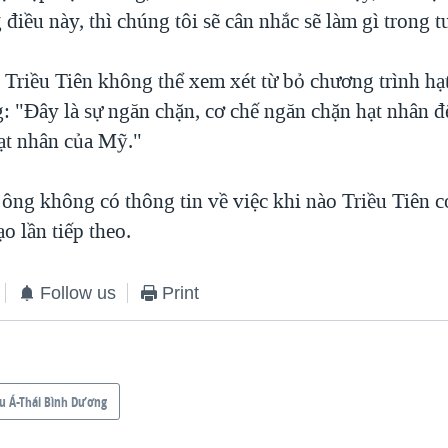
iều này, thì chúng tôi sẽ cân nhắc sẽ làm gì trong t
 Triều Tiên không thể xem xét từ bỏ chương trình hạ
g: "Đây là sự ngăn chặn, cơ chế ngăn chặn hạt nhân đ
ạt nhân của Mỹ."
ông không có thông tin về việc khi nào Triều Tiên có
ạo lần tiếp theo.
Follow us
Print
u Á-Thái Bình Dương