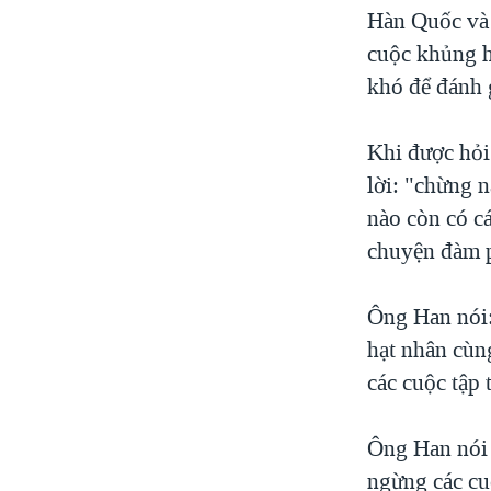
Hàn Quốc và 
cuộc khủng h
khó để đánh g
Khi được hỏi
lời: "chừng n
nào còn có cá
chuyện đàm 
Ông Han nói:
hạt nhân cùn
các cuộc tập 
Ông Han nói 
ngừng các cu