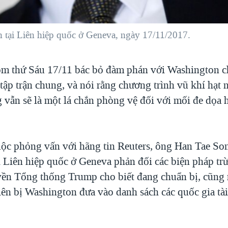
 tại Liên hiệp quốc ở Geneva, ngày 17/11/2017.
ôm thứ Sáu 17/11 bác bỏ đàm phán với Washington 
ập trận chung, và nói rằng chương trình vũ khí hạt 
vẫn sẽ là một lá chắn phòng vệ đối với mối đe dọa 
ộc phỏng vấn với hãng tin Reuters, ông Han Tae Son
ại Liên hiệp quốc ở Geneva phản đối các biện pháp tr
ền Tổng thống Trump cho biết đang chuẩn bị, cũng
iên bị Washington đưa vào danh sách các quốc gia tà