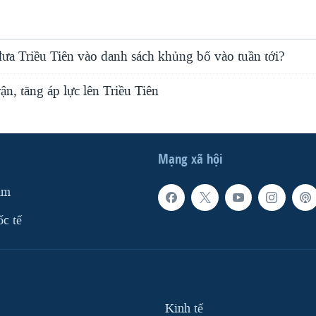
ưa Triều Tiên vào danh sách khủng bố vào tuần tới?
ận, tăng áp lực lên Triều Tiên
Mạng xã hội
am
ốc tế
Kinh tế