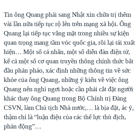
Tin ông Quang phải sang Nhật xin chữa trị thêm
vài lần nữa tiếp tục rộ lên trên mạng xã hội. Ông
Quang lại tiếp tục vắng mặt trong nhiều sự kiện
quan trọng mang tầm vóc quốc gia, rồi lại tái xuất
hiện… Một số cá nhân, một số diễn đàn điện tử,
kể cả một số cơ quan truyền thông chính thức bắt
đầu phản pháo, xác định những thông tin về sức
khỏe của ông Quang, những ý kiến về việc ông
Quang nên nghỉ ngơi hoặc cần phải cắt đặt người
khác thay ông Quang trong Bộ Chính trị Đảng
CSVN, làm Chủ tịch Nhà nước,… là bịa đặt, ác ý,
thậm chí là “luận điệu của các thế lực thù địch,
phản động”…