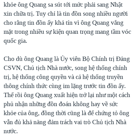
khỏe ông Quang sa sút tới mức phải sang Nhật
xin chữa trị. Tuy chỉ là tin đồn song nhiều người
cho rằng tin đồn ấy khả tín vì ông Quang vắng
mặt trong nhiều sự kiện quan trọng mang tầm vóc
quốc gia.
Cho dù ông Quang là Ủy viên Bộ Chính trị Đảng
CSVN, Chủ tịch Nhà nước, song hệ thống chính
trị, hệ thống công quyền và cả hệ thống truyền
thông chính thức cùng im lặng trước tin đồn ấy.
Thế rồi ông Quang xuất hiện trở lại như một cách
phủ nhận những đồn đoán không hay về sức
khỏe của ông, đồng thời cũng là để chứng tỏ ông
vẫn đủ khả năng đảm trách vai trò Chủ tịch Nhà
nước.