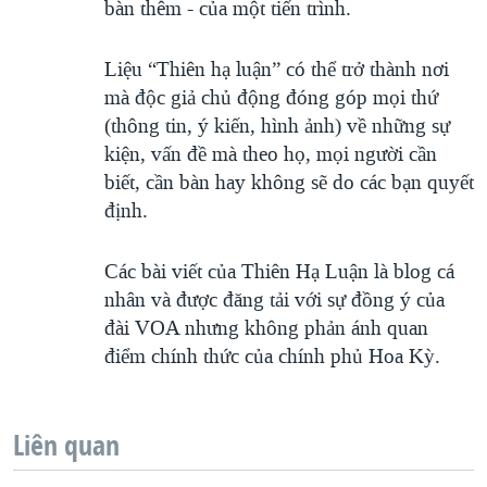
bàn thêm - của một tiến trình.
Liệu “Thiên hạ luận” có thể trở thành nơi
mà độc giả chủ động đóng góp mọi thứ
(thông tin, ý kiến, hình ảnh) về những sự
kiện, vấn đề mà theo họ, mọi người cần
biết, cần bàn hay không sẽ do các bạn quyết
định.
Các bài viết của Thiên Hạ Luận là blog cá
nhân và được đăng tải với sự đồng ý của
đài VOA nhưng không phản ánh quan
điểm chính thức của chính phủ Hoa Kỳ.
Liên quan