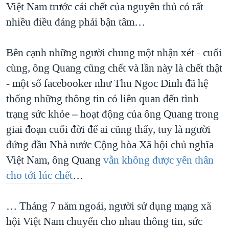
Việt Nam trước cái chết của nguyên thủ có rất
QUAN HỆ VIỆT MỸ
nhiều điều đáng phải bận tâm…
Bên cạnh những người chung một nhận xét - cuối
cùng, ông Quang cũng chết và lần này là chết thật
- một số facebooker như Thu Ngoc Dinh đã hệ
thống những thông tin có liên quan đến tình
trạng sức khỏe – hoạt động của ông Quang trong
giai đoạn cuối đời để ai cũng thấy, tuy là người
đứng đầu Nhà nước Cộng hòa Xã hội chủ nghĩa
Việt Nam, ông Quang
vẫn không được yên thân
cho tới lúc chết
…
… Tháng 7 năm ngoái, người sử dụng mạng xã
hội Việt Nam chuyển cho nhau thông tin, sức