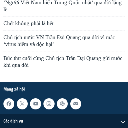
‘Người Việt Nam hiểu Trung Quốc nhất’ qua đời lặng
lẽ
Chết không phải là hết
Chủ tịch nước VN Trần Đại Quang qua đời vì mắc
‘virus hiếm và độc hại’
Bức thư cuối cùng Chủ tịch Trần Đại Quang gửi trước
khi qua đời
Mạng xã hội
Các dịch vụ