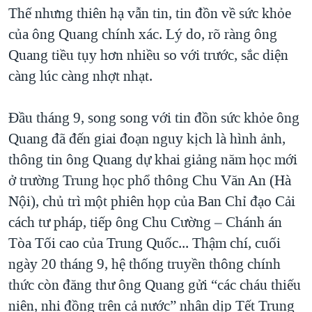
Thế nhưng thiên hạ vẫn tin, tin đồn về sức khỏe
của ông Quang chính xác. Lý do, rõ ràng ông
Quang tiều tụy hơn nhiều so với trước, sắc diện
càng lúc càng nhợt nhạt.
Đầu tháng 9, song song với tin đồn sức khỏe ông
Quang đã đến giai đoạn nguy kịch là hình ảnh,
thông tin ông Quang dự khai giảng năm học mới
ở trường Trung học phổ thông Chu Văn An (Hà
Nội), chủ trì một phiên họp của Ban Chỉ đạo Cải
cách tư pháp, tiếp ông Chu Cường – Chánh án
Tòa Tối cao của Trung Quốc... Thậm chí, cuối
ngày 20 tháng 9, hệ thống truyền thông chính
thức còn đăng thư ông Quang gửi “các cháu thiếu
niên, nhi đồng trên cả nước” nhân dịp Tết Trung