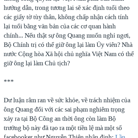
hướng dẫn, trong tương lai sẽ xác định tuổi theo
các giấy tờ tùy thân, không chấp nhận cách tính
lại tuổi bằng văn bản của các cơ quan hành
chính... Nếu thật sự ông Quang muốn nghỉ ngơi,
Bộ Chính trị có thể giữ ông lại làm Ủy viên? Nhà
nước Cộng hòa Xã hội chủ nghĩa Việt Nam có thể
giữ ông lại làm Chủ tịch?
***
Dư luận râm ran về sức khỏe, về trách nhiệm của
ông Quang đối với các sai phạm nghiêm trọng
xảy ra tại Bộ Công an thời ông còn làm Bộ
trưởng bộ này đã tạo ra một tiền lệ mà một số
facebooker như Nguyễn Thiện nhận định:
Lần