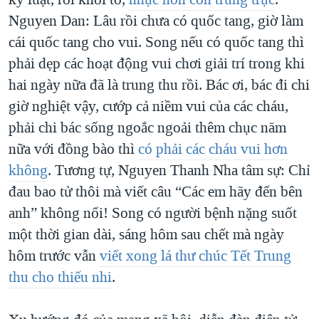
Nguyen Dan: Lâu rồi chưa có quốc tang, giờ làm
cái quốc tang cho vui. Song nếu có quốc tang thì
phải dẹp các hoạt động vui chơi giải trí trong khi
hai ngày nữa đã là trung thu rồi. Bác ơi, bác đi chi
giờ nghiệt vậy, cướp cả niềm vui của các cháu,
phải chi bác sống ngoắc ngoải thêm chục năm
nữa với đồng bào thì
có phải các cháu vui hơn
không
. Tương tự, Nguyen Thanh Nha tâm sự: Chỉ
đau bao tử thôi mà viết câu “Các em hãy đến bên
anh” không nổi! Song có người bệnh nặng suốt
một thời gian dài, sáng hôm sau chết mà ngày
hôm trước vẫn
viết xong lá thư chúc Tết Trung
thu cho thiếu nhi
.