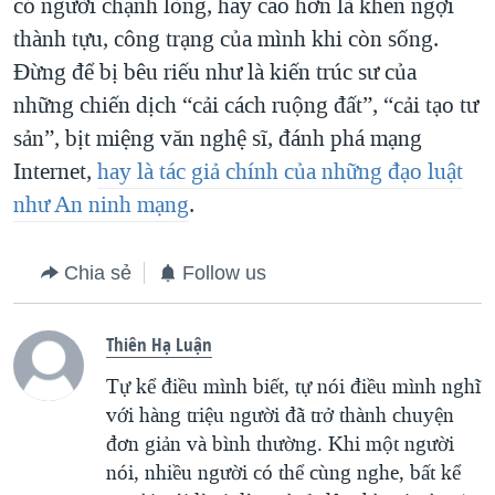
có người chạnh lòng, hay cao hơn là khen ngợi
thành tựu, công trạng của mình khi còn sống.
Đừng để bị bêu riếu như là kiến trúc sư của
những chiến dịch “cải cách ruộng đất”, “cải tạo tư
sản”, bịt miệng văn nghệ sĩ, đánh phá mạng
Internet,
hay là tác giả chính của những đạo luật
như An ninh mạng
.
Chia sẻ
Follow us
Thiên Hạ Luận
Tự kể điều mình biết, tự nói điều mình nghĩ
với hàng triệu người đã trở thành chuyện
đơn giản và bình thường. Khi một người
nói, nhiều người có thể cùng nghe, bất kể