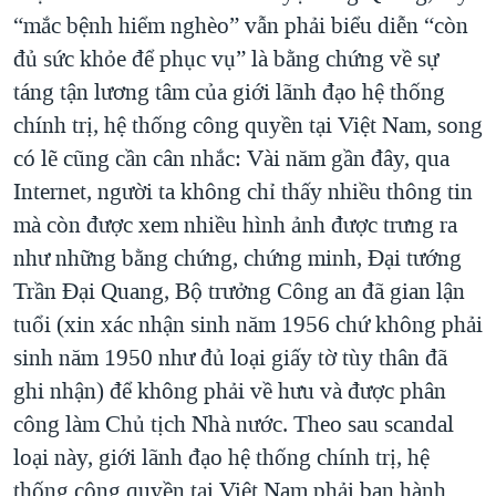
“mắc bệnh hiểm nghèo” vẫn phải biểu diễn “còn
đủ sức khỏe để phục vụ” là bằng chứng về sự
táng tận lương tâm của giới lãnh đạo hệ thống
chính trị, hệ thống công quyền tại Việt Nam, song
có lẽ cũng cần cân nhắc: Vài năm gần đây, qua
Internet, người ta không chỉ thấy nhiều thông tin
mà còn được xem nhiều hình ảnh được trưng ra
như những bằng chứng, chứng minh, Đại tướng
Trần Đại Quang, Bộ trưởng Công an đã gian lận
tuổi (xin xác nhận sinh năm 1956 chứ không phải
sinh năm 1950 như đủ loại giấy tờ tùy thân đã
ghi nhận) để không phải về hưu và được phân
công làm Chủ tịch Nhà nước. Theo sau scandal
loại này, giới lãnh đạo hệ thống chính trị, hệ
thống công quyền tại Việt Nam phải ban hành