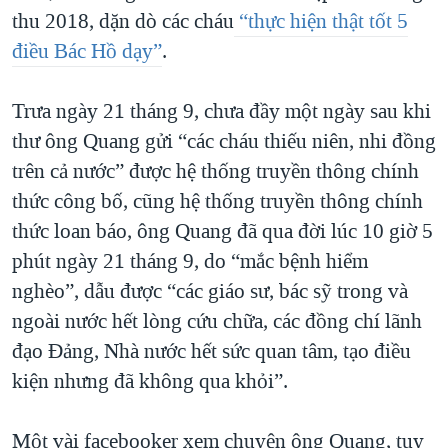
thu 2018, dặn dò các cháu
“thực hiện thật tốt 5
điều Bác Hồ dạy”
.
Trưa ngày 21 tháng 9, chưa đầy một ngày sau khi
thư ông Quang gửi “các cháu thiếu niên, nhi đồng
trên cả nước” được hệ thống truyền thông chính
thức công bố, cũng hệ thống truyền thông chính
thức loan báo, ông Quang đã qua đời lúc 10 giờ 5
phút ngày 21 tháng 9, do “mắc bệnh hiểm
nghèo”, dẫu được “các giáo sư, bác sỹ trong và
ngoài nước hết lòng cứu chữa, các đồng chí lãnh
đạo Đảng, Nhà nước hết sức quan tâm, tạo điều
kiện nhưng đã không qua khỏi”.
Một vài facebooker xem chuyện ông Quang, tuy