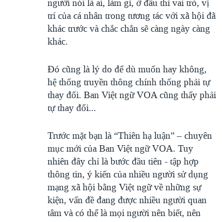
người nói là ai, làm gì, ở đâu thì vai trò, vị
trí của cá nhân trong tương tác với xã hội đã
khác trước và chắc chắn sẽ càng ngày càng
khác.
Đó cũng là lý do để dù muốn hay không,
hệ thống truyền thông chính thống phải tự
thay đổi. Ban Việt ngữ VOA cũng thấy phải
tự thay đổi...
Trước mặt bạn là “Thiên hạ luận” – chuyên
mục mới của Ban Việt ngữ VOA. Tuy
nhiên đây chỉ là bước đầu tiên - tập hợp
thông tin, ý kiến của nhiều người sử dụng
mạng xã hội bằng Việt ngữ về những sự
kiện, vấn đề đang được nhiều người quan
tâm và có thể là mọi người nên biết, nên