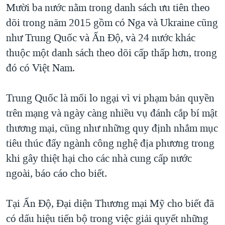
Mười ba nước nằm trong danh sách ưu tiên theo
QUAN HỆ VIỆT MỸ
dõi trong năm 2015 gồm có Nga và Ukraine cũng
như Trung Quốc và Ấn Độ, và 24 nước khác
thuộc một danh sách theo dõi cấp thấp hơn, trong
đó có Việt Nam.
Trung Quốc là mối lo ngại vì vi phạm bản quyền
trên mạng và ngày càng nhiều vụ đánh cắp bí mật
thương mại, cũng như những quy định nhắm mục
tiêu thúc đẩy ngành công nghệ địa phương trong
khi gây thiệt hại cho các nhà cung cấp nước
ngoài, báo cáo cho biết.
Tại Ấn Độ, Đại diện Thương mại Mỹ cho biết đã
có dấu hiệu tiến bộ trong việc giải quyết những