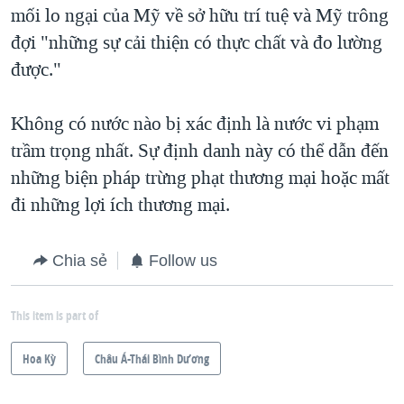
mối lo ngại của Mỹ về sở hữu trí tuệ và Mỹ trông
đợi "những sự cải thiện có thực chất và đo lường
được."
Không có nước nào bị xác định là nước vi phạm
trầm trọng nhất. Sự định danh này có thể dẫn đến
những biện pháp trừng phạt thương mại hoặc mất
đi những lợi ích thương mại.
Chia sẻ
Follow us
This item is part of
Hoa Kỳ
Châu Á-Thái Bình Dương