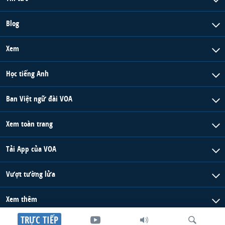
Blog
Xem
Học tiếng Anh
Ban Việt ngữ đài VOA
Xem toàn trang
Tải App của VOA
Vượt tường lửa
Xem thêm
TRỰC TIẾP