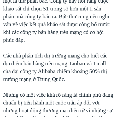
một lá thư phản bác. Công ty này nói rằng cuộc
khảo sát chỉ chọn 51 trong số hơn một tỉ sản
phẩm mà công ty bán ra. Bức thư cũng nêu nghi
vấn về việc kết quả khảo sát được công bố trước
khi các công ty bán hàng trên mạng có cơ hội
phúc đáp.
Các nhà phân tích thị trường mạng cho biết các
địa điểm bán hàng trên mạng Taobao và Tmall
của đại công ty Alibaba chiếm khoảng 50% thị
trường mạng ở Trung Quốc.
Nhưng có một việc khá rõ ràng là chính phủ đang
chuẩn bị tiến hành một cuộc trấn áp đối với
những hoạt động thương mại điện tử vì những sự