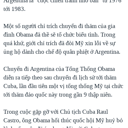
Argentina là “cuộc chiến tranh nhơ bẩn” từ 1976
tới 1983.
Một số người chỉ trích chuyến đi thăm của gia
đình Obama đã thề sẽ tổ chức biểu tình. Trong
quá khứ, giới chỉ trích đã đòi Mỹ xin lỗi về sự
ủng hộ dành cho chế độ quân phiệt ở Argentina.
Chuyến đi Argentina của Tổng Thống Obama
diễn ra tiếp theo sau chuyến đi lịch sử tới thăm
Cuba, lần đầu tiên một vị tổng thống Mỹ tại chức
tới thăm đảo quốc này trong gần 9 thập niên.
Trong cuộc gặp gỡ với Chủ tịch Cuba Raul
Castro, ông Obama hối thúc quốc hội Mỹ huỷ bỏ