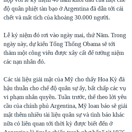
độ quân phiệt tàn bạo ở Argentina đã dẫn tới cái
chết và mất tích của khoảng 30.000 người.
Lễ kỷ niệm đó rơi vào ngày mai, thứ Năm. Trong
ngày này, dự kiến Tổng Thống Obama sẽ tới
thăm một công viên được xây cất để tưởng niệm
các nạn nhân đó.
Các tài liệu giải mật của Mỹ cho thấy Hoa Kỳ đã
hậu thuẫn cho chế độ quân sự ấy, bất chấp các vụ
vi phạm nhân quyền. Tuần trước, thể theo lời yêu
cầu của chính phủ Argentina, Mỹ loan báo sẽ giải
mật thêm nhiều tài liệu quân sự và tình báo khác
nữa có liên quan tới thời kỳ được biết đến ở