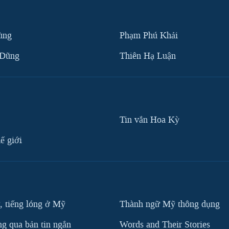
ùng
Phạm Phú Khải
 Dũng
Thiên Hạ Luận
Tin vắn Hoa Kỳ
ế giới
, tiếng lóng ở Mỹ
Thành ngữ Mỹ thông dụng
g qua bản tin ngắn
Words and Their Stories