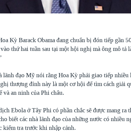
oa Kỳ Barack Obama đang chuẩn bị đón tiếp gần 50
vào thứ hai tuần sau tại một hội nghị mà ông mô tả l
”
 lãnh đạo Mỹ nói rằng Hoa Kỳ phải giao tiếp nhiều 
nghị thượng đỉnh này là một cơ hội để tìm cách giải 
ế và an ninh của Phi châu.
dịch Ebola ở Tây Phi có phần chắc sẽ được mang ra t
o biết các nhà lãnh đạo của những nước có nhiều 
 kiểm tra trước khi nhập cảnh.