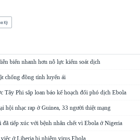
oa Kỳ
ễn biến nhanh hơn nỗ lực kiểm soát dịch
ật chống đồng tính luyến ái
 Tây Phi sắp loan báo kế hoạch đối phó dịch Ebola
ại hội nhạc rap ở Guinea, 33 người thiệt mạng
 đã tiếp xúc với bệnh nhân chết vì Ebola ở Nigeria
việc ở Liberia bị nhiễm virus Ebola