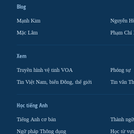
Blog
Mạnh Kim
Nguyễn H
Mặc Lâm
Phạm Chí
Xem
Truyền hình vệ tinh VOA
Phóng sự
Tin Việt Nam, biển Đông, thế giới
Tin vắn Th
Học tiếng Anh
Tiếng Anh cơ bản
Thành ngữ
Ngữ pháp Thông dụng
Học từ vựn