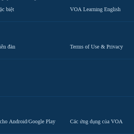
c biệt
VOA Learning English
iễn đàn
Terms of Use & Privacy
cho Android/Google Play
Các ứng dụng của VOA