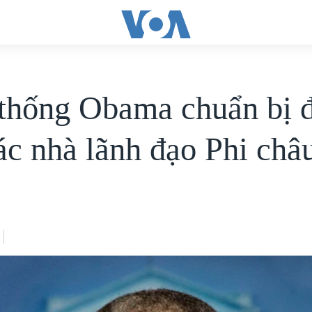
thống Obama chuẩn bị 
các nhà lãnh đạo Phi châ