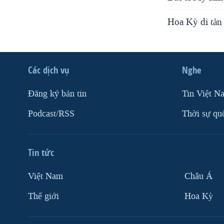
Hoa Kỳ di tản
Các dịch vụ
Nghe
Ðăng ký bản tin
Tin Việt N
Podcast/RSS
Thời sự qu
Tin tức
Việt Nam
Châu Á
Thế giới
Hoa Kỳ