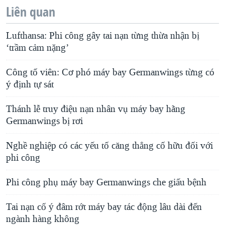
Liên quan
Lufthansa: Phi công gây tai nạn từng thừa nhận bị
‘trầm cảm nặng’
Công tố viên: Cơ phó máy bay Germanwings từng có
ý định tự sát
Thánh lễ truy điệu nạn nhân vụ máy bay hãng
Germanwings bị rơi
Nghề nghiệp có các yếu tố căng thẳng cố hữu đối với
phi công
Phi công phụ máy bay Germanwings che giấu bệnh
Tai nạn cố ý đâm rớt máy bay tác động lâu dài đến
ngành hàng không