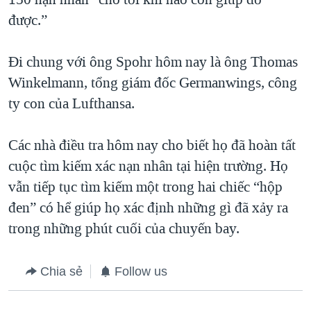
được.”
Đi chung với ông Spohr hôm nay là ông Thomas
Winkelmann, tổng giám đốc Germanwings, công
ty con của Lufthansa.
Các nhà điều tra hôm nay cho biết họ đã hoàn tất
cuộc tìm kiếm xác nạn nhân tại hiện trường. Họ
vẫn tiếp tục tìm kiếm một trong hai chiếc “hộp
đen” có hể giúp họ xác định những gì đã xảy ra
trong những phút cuối của chuyến bay.
Chia sẻ
Follow us