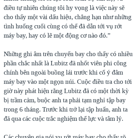
điều tự nhiên chúng tôi hy vọng là việc này sẽ
cho thấy một vài dấu hiệu, chẳng hạn như những
tình huống cuối cùng có thể đã dẫn tới vụ rớt
máy bay, hay có lẽ một động cơ nào đó.”
Những ghi âm trên chuyến bay cho thấy có nhiều
phần chắc nhất là Lubitz đã nhốt viên phi công
chính bên ngoài buồng lái trước khi cố ý đâm
máy bay vào một ngọn núi. Cuộc điều tra cho tới
giờ này phát hiện rằng Lubitz đã có một thời kỳ
bị trầm cảm, buộc anh ta phải tạm nghỉ tập bay
trong 6 tháng. Trước khi trở lại tập huấn, anh ta
đã qua các cuộc trắc nghiệm thể lực và tâm lý.
Các chuyên gia nói vụ rớt máy bay cho thấy rõ