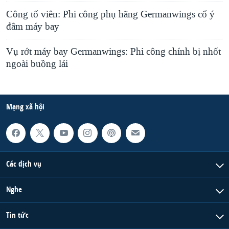
Công tố viên: Phi công phụ hãng Germanwings cố ý
đâm máy bay
Vụ rớt máy bay Germanwings: Phi công chính bị nhốt
ngoài buồng lái
Mạng xã hội
Các dịch vụ
Nghe
Tin tức