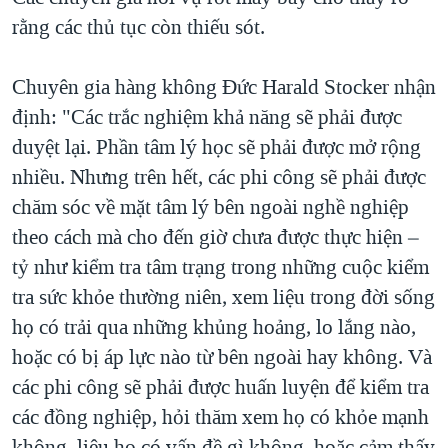
rằng các thủ tục còn thiếu sót.
Chuyên gia hàng không Đức Harald Stocker nhận
định: "Các trắc nghiệm khả năng sẽ phải được
duyệt lại. Phần tâm lý học sẽ phải được mở rộng
nhiều. Nhưng trên hết, các phi công sẽ phải được
chăm sóc về mặt tâm lý bên ngoài nghề nghiệp
theo cách mà cho đến giờ chưa được thực hiện –
tỷ như kiểm tra tâm trạng trong những cuộc kiểm
tra sức khỏe thường niên, xem liệu trong đời sống
họ có trải qua những khủng hoảng, lo lắng nào,
hoặc có bị áp lực nào từ bên ngoài hay không. Và
các phi công sẽ phải được huấn luyện để kiểm tra
các đồng nghiệp, hỏi thăm xem họ có khỏe mạnh
không, liệu họ có vấn đề gì không, hoặc cảm thấy