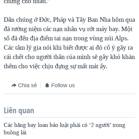
chừng cho nhau.”
Dân chúng ở Đức, Pháp và Tây Ban Nha hôm qua
đã tưởng niệm các nạn nhân vụ rớt máy bay. Một
số đã đến địa điểm tai nạn trong vùng núi Alps.
Các tâm lý gia nói khi biết được ai đó cố ý gây ra
cái chết cho người thân của mình sẽ gây khó khăn
thêm cho việc chịu đựng sự mất mát ấy.
Chia sẻ
Follow us
Liên quan
Các hãng bay loan báo luật phải có ‘2 người’ trong
buồng lái