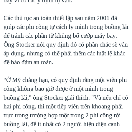
bay vì có các ý định tự vẫn.”
Các thủ tục an toàn thiết lập sau năm 2001 đã
giúp các phi công tự cách ly mình trong buồng lái
để tránh các phần tử khủng bố cướp máy bay.
Ông Stocker nói quy định đó có phần chắc sẽ vẫn
áp dụng, nhưng có thể phải thêm các luật lệ khác
để bảo đảm an toàn.
“Ở Mỹ chẳng hạn, có quy định rằng một viên phi
công không bao giờ được ở một mình trong
buồng lái," ông Stocker giải thích. "Và nếu chỉ có
hai phi công, thì một tiếp viên trên khoang phải
trực trong trường hợp một trong 2 phi công rời
buồng lái, để ít nhất có 2 người hiện diện canh