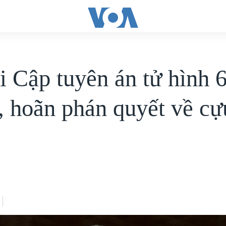
i Cập tuyên án tử hình 
, hoãn phán quyết về c