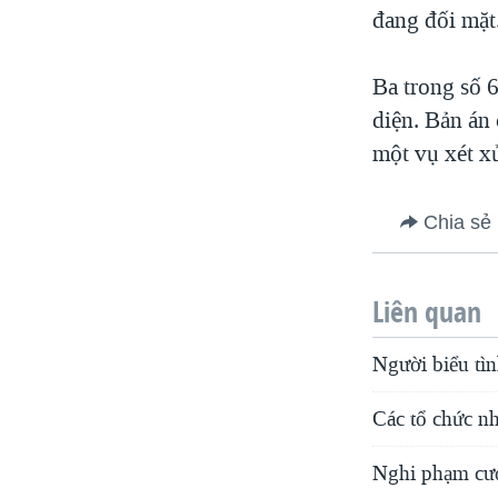
đang đối mặt
Ba trong số 
diện. Bản án
một vụ xét xử
Chia sẻ
Liên quan
Người biểu tì
Các tổ chức n
Nghi phạm cướ