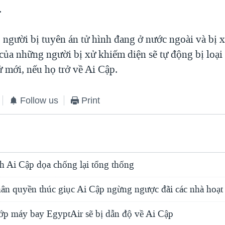
.
6 người bị tuyên án tử hình đang ở nước ngoài và bị 
 của những người bị xử khiếm diện sẽ tự động bị loại
 mới, nếu họ trở về Ai Cập.
Follow us
Print
nh Ai Cập dọa chống lại tổng thống
hân quyền thúc giục Ai Cập ngừng ngược đãi các nhà hoạt
p máy bay EgyptAir sẽ bị dẫn độ về Ai Cập