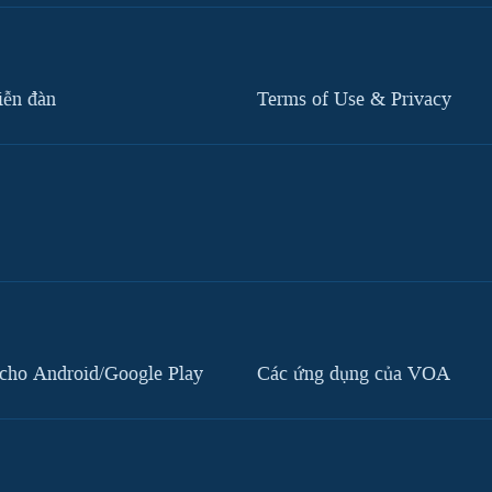
iễn đàn
Terms of Use & Privacy
cho Android/Google Play
Các ứng dụng của VOA