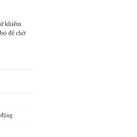
xử khiếm
 bỏ để chờ
 động