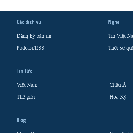
Các dịch vụ
Nghe
Ðăng ký bản tin
Tin Việt N
Podcast/RSS
Thời sự qu
Tin tức
Việt Nam
Châu Á
Thế giới
Hoa Kỳ
Blog