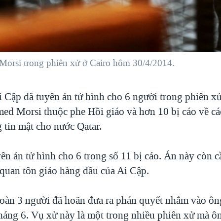
rsi trong phiên xử ở Cairo hôm 30/4/2014.
i Cập đã tuyên án tử hình cho 6 người trong phiên 
d Morsi thuộc phe Hồi giáo và hơn 10 bị cáo về cá
 tin mật cho nước Qatar.
ên án tử hình cho 6 trong số 11 bị cáo. Án này còn c
 quan tôn giáo hàng đầu của Ai Cập.
àn 3 người đã hoãn đưa ra phán quyết nhắm vào ôn
tháng 6. Vụ xử này là một trong nhiều phiên xử mà ô