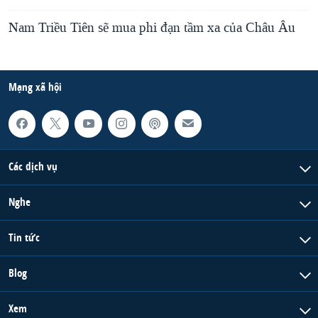
Nam Triều Tiên sẽ mua phi đạn tầm xa của Châu Âu
Mạng xã hội
Các dịch vụ
Nghe
Tin tức
Blog
Xem