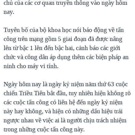
chủ của các cơ quan truyền thông vào ngày hôm
QUAN HỆ VIỆT MỸ
nay.
Tuyên bố của bộ khoa học nói báo động về tấn
công trên mạng gồm 5 giai đoạn đã được nâng
lên từ bậc 1 lên đến bậc hai, cảnh báo các giới
chức và công dân áp dụng thêm các biện pháp an
ninh cho máy vi tính.
Ngày hôm nay là ngày kỷ niệm năm thứ 63 cuộc
chiến Triều Tiên bắt đầu, tuy nhiên hiện không rõ
các cuộc tấn công có liên hệ đến ngày kỷ niệm
này hay không, và hiện có những dấu hiệu trái
ngược nhau về việc ai là người chịu trách nhiệm
trong những cuộc tấn công này.