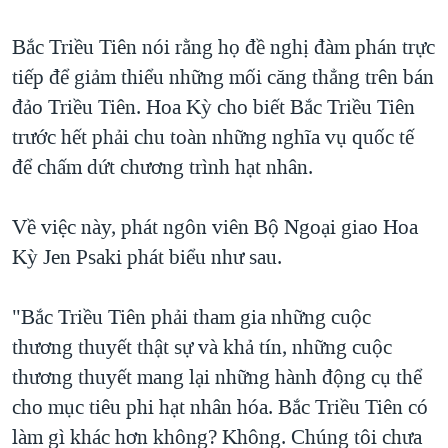
QUAN HỆ VIỆT MỸ
Bắc Triều Tiên nói rằng họ đề nghị đàm phán trực
tiếp để giảm thiểu những mối căng thẳng trên bán
đảo Triều Tiên. Hoa Kỳ cho biết Bắc Triều Tiên
trước hết phải chu toàn những nghĩa vụ quốc tế
để chấm dứt chương trình hạt nhân.
Về việc này, phát ngôn viên Bộ Ngoại giao Hoa
Kỳ Jen Psaki phát biểu như sau.
"Bắc Triều Tiên phải tham gia những cuộc
thương thuyết thật sự và khả tín, những cuộc
thương thuyết mang lại những hành động cụ thể
cho mục tiêu phi hạt nhân hóa. Bắc Triều Tiên có
làm gì khác hơn không? Không. Chúng tôi chưa