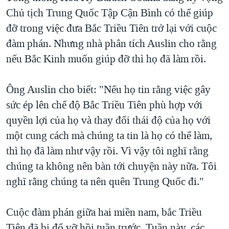
Chủ tịch Trung Quốc Tập Cận Bình có thể giúp
đỡ trong việc đưa Bắc Triều Tiên trở lại với cuộc
đàm phán. Nhưng nhà phân tích Auslin cho rằng
nếu Bắc Kinh muốn giúp đỡ thì họ đã làm rồi.
Ông Auslin cho biết: "Nếu họ tin rằng việc gây
sức ép lên chế độ Bắc Triều Tiên phù hợp với
quyền lợi của họ và thay đổi thái độ của họ với
một cung cách mà chúng ta tin là họ có thể làm,
thì họ đã làm như vậy rồi. Vì vậy tôi nghĩ rằng
chúng ta không nên bàn tới chuyện này nữa. Tôi
nghĩ rằng chúng ta nên quên Trung Quốc đi."
Cuộc đàm phán giữa hai miền nam, bắc Triều
Tiên đã bị đổ vỡ hồi tuần trước. Tuần này, các