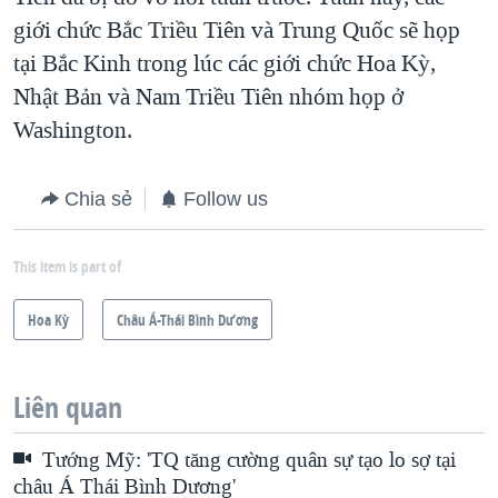
giới chức Bắc Triều Tiên và Trung Quốc sẽ họp
tại Bắc Kinh trong lúc các giới chức Hoa Kỳ,
Nhật Bản và Nam Triều Tiên nhóm họp ở
Washington.
Chia sẻ
Follow us
This item is part of
Hoa Kỳ
Châu Á-Thái Bình Dương
Liên quan
Tướng Mỹ: 'TQ tăng cường quân sự tạo lo sợ tại
châu Á Thái Bình Dương'