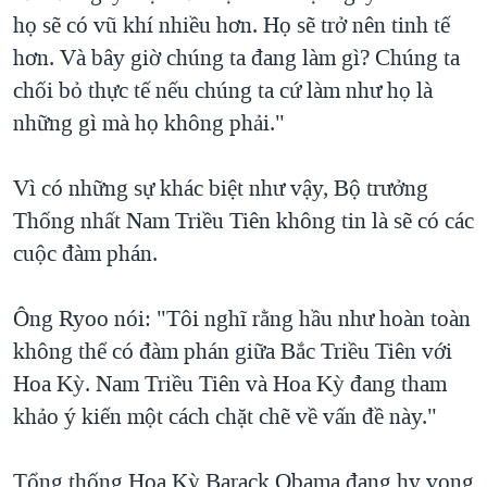
họ sẽ có vũ khí nhiều hơn. Họ sẽ trở nên tinh tế
hơn. Và bây giờ chúng ta đang làm gì? Chúng ta
chối bỏ thực tế nếu chúng ta cứ làm như họ là
những gì mà họ không phải."
Vì có những sự khác biệt như vậy, Bộ trưởng
Thống nhất Nam Triều Tiên không tin là sẽ có các
cuộc đàm phán.
Ông Ryoo nói: "Tôi nghĩ rằng hầu như hoàn toàn
không thể có đàm phán giữa Bắc Triều Tiên với
Hoa Kỳ. Nam Triều Tiên và Hoa Kỳ đang tham
khảo ý kiến một cách chặt chẽ về vấn đề này."
Tổng thống Hoa Kỳ Barack Obama đang hy vọng