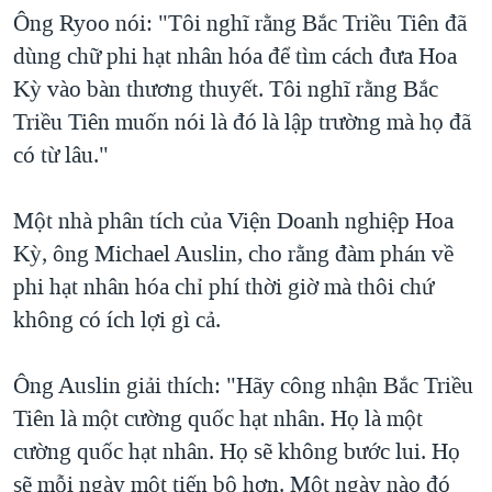
Ông Ryoo nói: "Tôi nghĩ rằng Bắc Triều Tiên đã
dùng chữ phi hạt nhân hóa để tìm cách đưa Hoa
Kỳ vào bàn thương thuyết. Tôi nghĩ rằng Bắc
Triều Tiên muốn nói là đó là lập trường mà họ đã
có từ lâu."
Một nhà phân tích của Viện Doanh nghiệp Hoa
Kỳ, ông Michael Auslin, cho rằng đàm phán về
phi hạt nhân hóa chỉ phí thời giờ mà thôi chứ
không có ích lợi gì cả.
Ông Auslin giải thích: "Hãy công nhận Bắc Triều
Tiên là một cường quốc hạt nhân. Họ là một
cường quốc hạt nhân. Họ sẽ không bước lui. Họ
sẽ mỗi ngày một tiến bộ hơn. Một ngày nào đó