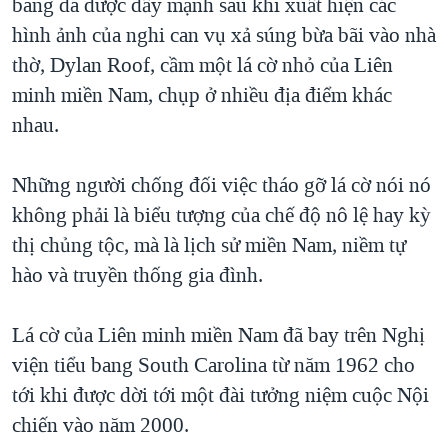
bang đã được đẩy mạnh sau khi xuất hiện các
hình ảnh của nghi can vụ xả súng bừa bãi vào nhà
thờ, Dylan Roof, cầm một lá cờ nhỏ của Liên
minh miền Nam, chụp ở nhiều địa điểm khác
nhau.
Những người chống đối việc tháo gỡ lá cờ nói nó
không phải là biểu tượng của chế độ nô lệ hay kỳ
thị chủng tộc, mà là lịch sử miền Nam, niềm tự
hào và truyền thống gia đình.
Lá cờ của Liên minh miền Nam đã bay trên Nghị
viện tiểu bang South Carolina từ năm 1962 cho
tới khi được dời tới một đài tưởng niệm cuộc Nội
chiến vào năm 2000.