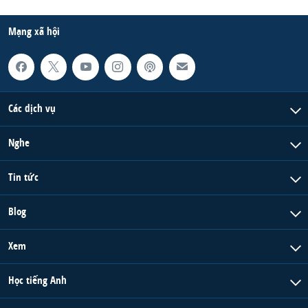
Mạng xã hội
Các dịch vụ
Nghe
Tin tức
Blog
Xem
Học tiếng Anh