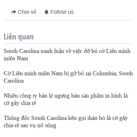
Chia sẻ
Follow us
Liên quan
South Carolina tranh luận về việc dỡ bỏ cờ Liên minh
miền Nam
Cờ Liên minh miền Nam bị gỡ bỏ tại Columbia, South
Carolina
Nhiều công ty bán lẻ ngưng bán sản phẩm in hình lá
cờ gây chia rẽ
Thống đốc South Carolina kêu gọi tháo bỏ lá cờ gây
chia rẽ sau vụ nổ súng