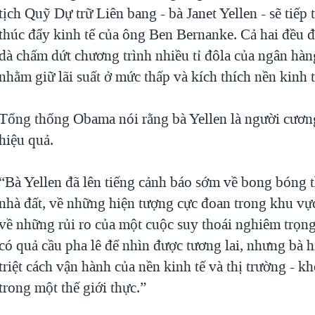
tịch Quỹ Dự trữ Liên bang - bà Janet Yellen - sẽ tiếp 
thúc đẩy kinh tế của ông Ben Bernanke. Cả hai đều 
dà chấm dứt chương trình nhiều tỉ đôla của ngân hà
nhằm giữ lãi suất ở mức thấp và kích thích nền kinh t
Tổng thống Obama nói rằng bà Yellen là người cươn
hiệu quả.
“Bà Yellen đã lên tiếng cảnh báo sớm về bong bóng t
nhà đất, về những hiện tượng cực đoan trong khu vực
về những rủi ro của một cuộc suy thoái nghiêm trọn
có quả cầu pha lê để nhìn được tương lai, nhưng bà h
triệt cách vận hành của nền kinh tế và thị trường - kh
trong một thế giới thực.”