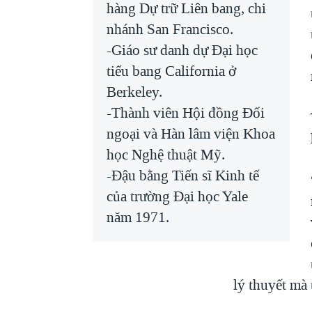
hàng Dự trữ Liên bang, chi
nhánh San Francisco.
-Giáo sư danh dự Ðại học
tiểu bang California ở
Berkeley.
-Thành viên Hội đồng Ðối
ngoại và Hàn lâm viện Khoa
học Nghệ thuật Mỹ.
-Ðậu bằng Tiến sĩ Kinh tế
của trường Ðại học Yale
năm 1971.
lý thuyết mà 