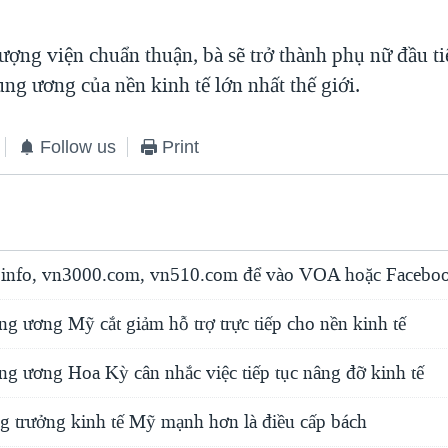
ợng viện chuẩn thuận, bà sẽ trở thành phụ nữ đầu ti
ng ương của nền kinh tế lớn nhất thế giới.
Follow us
Print
info, vn3000.com, vn510.com để vào VOA hoặc Faceboo
g ương Mỹ cắt giảm hỗ trợ trực tiếp cho nền kinh tế
ng ương Hoa Kỳ cân nhắc việc tiếp tục nâng đỡ kinh tế
ng trưởng kinh tế Mỹ mạnh hơn là điều cấp bách