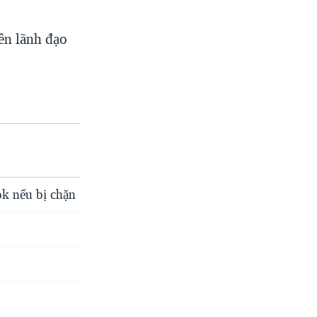
ên lãnh đạo
k nếu bị chặn