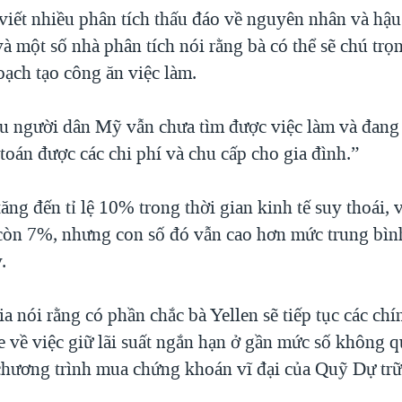
 viết nhiều phân tích thấu đáo về nguyên nhân và hậu
và một số nhà phân tích nói rằng bà có thể sẽ chú tr
oạch tạo công ăn việc làm.
u người dân Mỹ vẫn chưa tìm được việc làm và đang 
toán được các chi phí và chu cấp cho gia đình.”
ăng đến tỉ lệ 10% trong thời gian kinh tế suy thoái, 
òn 7%, nhưng con số đó vẫn cao hơn mức trung bìn
.
ia nói rằng có phần chắc bà Yellen sẽ tiếp tục các chí
 về việc giữ lãi suất ngắn hạn ở gần mức số không qu
chương trình mua chứng khoán vĩ đại của Quỹ Dự trữ