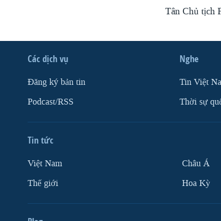
Tân Chủ tịch 
Các dịch vụ
Nghe
Ðăng ký bản tin
Tin Việt N
Podcast/RSS
Thời sự qu
Tin tức
Việt Nam
Châu Á
Thế giới
Hoa Kỳ