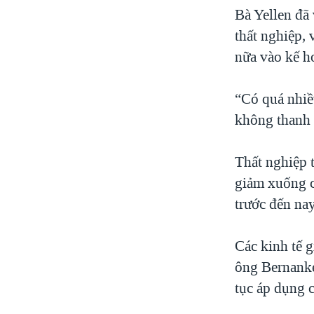
Bà Yellen đã
thất nghiệp, 
nữa vào kế h
“Có quá nhiề
không thanh 
Thất nghiệp t
giảm xuống c
trước đến nay
Các kinh tế g
ông Bernanke
tục áp dụng 