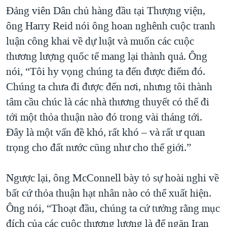
Đảng viên Dân chủ hàng đầu tại Thượng viện,
ông Harry Reid nói ông hoan nghênh cuộc tranh
luận công khai về dự luật và muốn các cuộc
thương lượng quốc tế mang lại thành quả. Ông
nói, “Tôi hy vọng chúng ta đến được điểm đó.
Chúng ta chưa đi được đến nơi, nhưng tôi thành
tâm cầu chúc là các nhà thương thuyết có thể đi
tới một thỏa thuận nào đó trong vài tháng tới.
Đây là một vấn đề khó, rất khó – và rất ư quan
trọng cho đất nước cũng như cho thế giới.”
Ngược lại, ông McConnell bày tỏ sự hoài nghi về
bất cứ thỏa thuận hạt nhân nào có thể xuất hiện.
Ông nói, “Thoạt đầu, chúng ta cứ tưởng rằng mục
đích của các cuộc thương lượng là để ngăn Iran