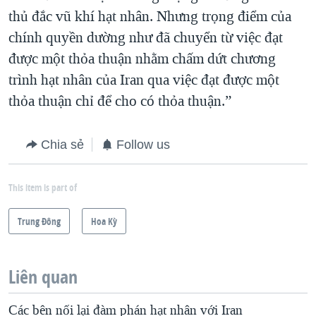
thủ đắc vũ khí hạt nhân. Nhưng trọng điểm của
chính quyền dường như đã chuyển từ việc đạt
được một thỏa thuận nhằm chấm dứt chương
trình hạt nhân của Iran qua việc đạt được một
thỏa thuận chỉ để cho có thỏa thuận.”
Chia sẻ
Follow us
This item is part of
Trung Ðông
Hoa Kỳ
Liên quan
Các bên nối lại đàm phán hạt nhân với Iran