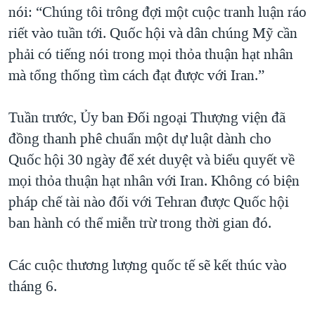
nói: “Chúng tôi trông đợi một cuộc tranh luận ráo
QUAN HỆ VIỆT MỸ
riết vào tuần tới. Quốc hội và dân chúng Mỹ cần
phải có tiếng nói trong mọi thỏa thuận hạt nhân
mà tổng thống tìm cách đạt được với Iran.”
Tuần trước, Ủy ban Đối ngoại Thượng viện đã
đồng thanh phê chuẩn một dự luật dành cho
Quốc hội 30 ngày để xét duyệt và biểu quyết về
mọi thỏa thuận hạt nhân với Iran. Không có biện
pháp chế tài nào đối với Tehran được Quốc hội
ban hành có thể miễn trừ trong thời gian đó.
Các cuộc thương lượng quốc tế sẽ kết thúc vào
tháng 6.