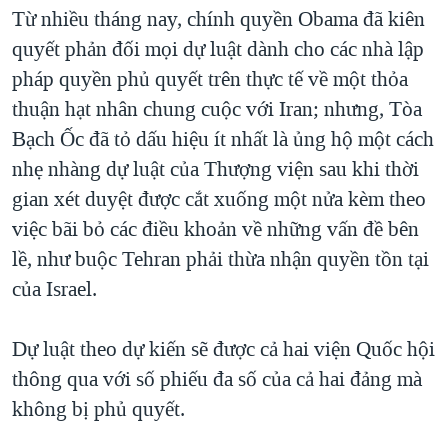
Từ nhiều tháng nay, chính quyền Obama đã kiên
quyết phản đối mọi dự luật dành cho các nhà lập
pháp quyền phủ quyết trên thực tế về một thỏa
thuận hạt nhân chung cuộc với Iran; nhưng, Tòa
Bạch Ốc đã tỏ dấu hiệu ít nhất là ủng hộ một cách
nhẹ nhàng dự luật của Thượng viện sau khi thời
gian xét duyệt được cắt xuống một nửa kèm theo
việc bãi bỏ các điều khoản về những vấn đề bên
lề, như buộc Tehran phải thừa nhận quyền tồn tại
của Israel.
Dự luật theo dự kiến sẽ được cả hai viện Quốc hội
thông qua với số phiếu đa số của cả hai đảng mà
không bị phủ quyết.