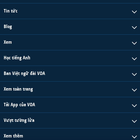
Tin tức
Blog
Xem
Học tiếng Anh
Ban Việt ngữ đài VOA
Xem toàn trang
Tải App của VOA
Vượt tường lửa
Xem thêm