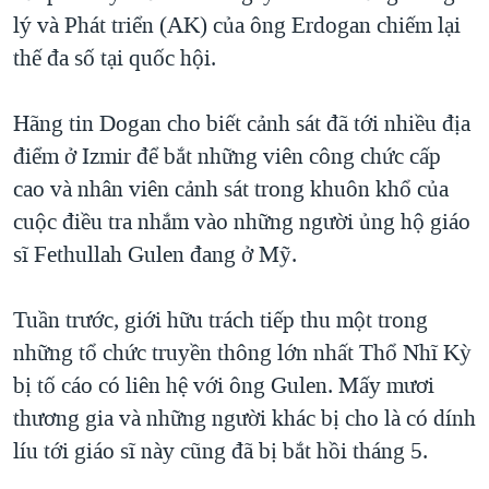
lý và Phát triển (AK) của ông Erdogan chiếm lại
QUAN HỆ VIỆT MỸ
thế đa số tại quốc hội.
Hãng tin Dogan cho biết cảnh sát đã tới nhiều địa
điểm ở Izmir để bắt những viên công chức cấp
cao và nhân viên cảnh sát trong khuôn khổ của
cuộc điều tra nhắm vào những người ủng hộ giáo
sĩ Fethullah Gulen đang ở Mỹ.
Tuần trước, giới hữu trách tiếp thu một trong
những tổ chức truyền thông lớn nhất Thổ Nhĩ Kỳ
bị tố cáo có liên hệ với ông Gulen. Mấy mươi
thương gia và những người khác bị cho là có dính
líu tới giáo sĩ này cũng đã bị bắt hồi tháng 5.