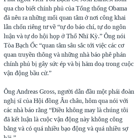
qua cho biết chính phủ của Tổng thống Obama
đã nêu ra những mối quan tâm ở nơi công khai
lẫn chốn riêng tư về “tự do báo chí, tự do ngôn
luận và tự do hội họp ở Thổ Nhĩ Kỳ.” Ông nói
Tòa Bạch Ốc “quan tâm sâu sắc tới việc các cơ
quan truyền thông và những nhà báo phê phán
chính phủ bị gây sức ép và bị hăm doạ trong cuộc
vận động bầu cử.”
Ông Andreas Gross, người dẫn đầu một phái đoàn
nghị sĩ của Hội đồng Âu châu, hôm qua nói với
các nhà báo rằng “Điều không may là chúng tôi
đã kết luận là cuộc vận động này không công
bằng và có quá nhiều bạo động và quá nhiều sợ
hãi.”