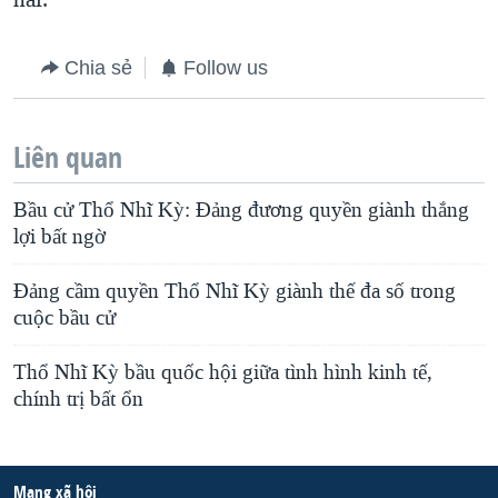
Chia sẻ
Follow us
Liên quan
Bầu cử Thổ Nhĩ Kỳ: Đảng đương quyền giành thắng
lợi bất ngờ
Đảng cầm quyền Thổ Nhĩ Kỳ giành thế đa số trong
cuộc bầu cử
Thổ Nhĩ Kỳ bầu quốc hội giữa tình hình kinh tế,
chính trị bất ổn
Mạng xã hội