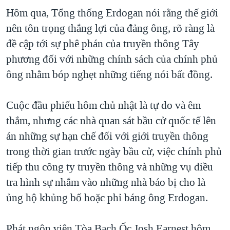
Hôm qua, Tổng thống Erdogan nói rằng thế giới
nên tôn trọng thắng lợi của đảng ông, rõ ràng là
đề cập tới sự phê phán của truyền thông Tây
phương đối với những chính sách của chính phủ
ông nhằm bóp nghẹt những tiếng nói bất đồng.
Cuộc đầu phiếu hôm chủ nhật là tự do và êm
thắm, nhưng các nhà quan sát bầu cử quốc tế lên
án những sự hạn chế đối với giới truyền thông
trong thời gian trước ngày bầu cử, việc chính phủ
tiếp thu công ty truyền thông và những vụ điều
tra hình sự nhắm vào những nhà báo bị cho là
ủng hộ khủng bố hoặc phỉ báng ông Erdogan.
Phát ngôn viên Tòa Bạch Ốc Josh Earnest hôm