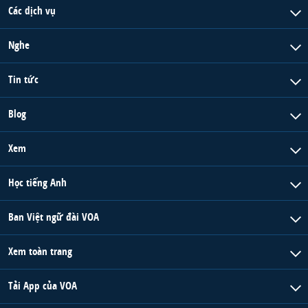
Các dịch vụ
Nghe
Tin tức
Blog
Xem
Học tiếng Anh
Ban Việt ngữ đài VOA
Xem toàn trang
Tải App của VOA