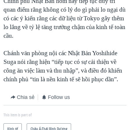
Chính phủ Nhật Bản hôm nay tiếp tục duy trì
quan điểm rằng không có lý do gì phải lo ngại dù
có các ý kiến rằng các dữ liệu từ Tokyo gây thêm
lo lắng về tỷ lệ tăng trưởng chậm của kinh tế toàn
cầu.
Chánh văn phòng nội các Nhật Bản Yoshihide
Suga nói rằng hiện “tiếp tục có sự cải thiện về
công ăn việc làm và thu nhập”, và điều đó khiến
chính phủ “tin là nền kinh tế sẽ hồi phục dần”.
Chia sẻ
Follow us
This item is part of
Kinh tế
Châu Á-Thái Bình Dương