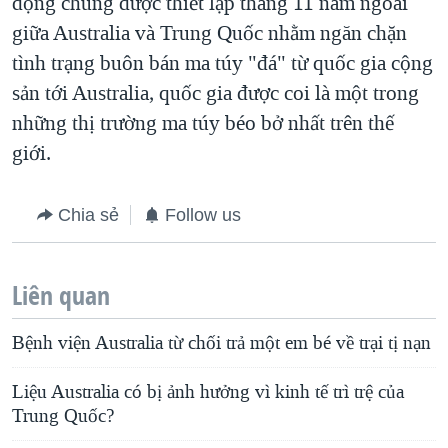
động chung được thiết lập tháng 11 năm ngoái
giữa Australia và Trung Quốc nhằm ngăn chặn
tình trạng buôn bán ma túy "đá" từ quốc gia cộng
sản tới Australia, quốc gia được coi là một trong
những thị trường ma túy béo bở nhất trên thế
giới.
Chia sẻ
Follow us
Liên quan
Bệnh viện Australia từ chối trả một em bé về trại tị nạn
Liệu Australia có bị ảnh hưởng vì kinh tế trì trệ của
Trung Quốc?