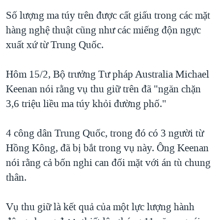
QUAN HỆ VIỆT MỸ
Số lượng ma túy trên được cất giấu trong các mặt
hàng nghệ thuật cũng như các miếng độn ngực
xuất xứ từ Trung Quốc.
Hôm 15/2, Bộ trưởng Tư pháp Australia Michael
Keenan nói rằng vụ thu giữ trên đã "ngăn chặn
3,6 triệu liều ma túy khỏi đường phố."
4 công dân Trung Quốc, trong đó có 3 người từ
Hồng Kông, đã bị bắt trong vụ này. Ông Keenan
nói rằng cả bốn nghi can đối mặt với án tù chung
thân.
Vụ thu giữ là kết quả của một lực lượng hành