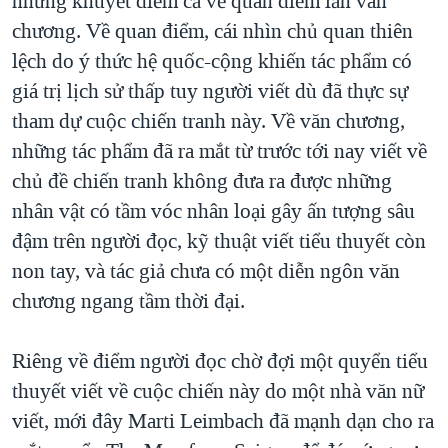
những khuyết điểm cả về quan điểm lẫn văn
chương. Về quan điểm, cái nhìn chủ quan thiên
lệch do ý thức hệ quốc-cộng khiến tác phẩm có
giá trị lịch sử thấp tuy người viết dù đã thực sự
tham dự cuộc chiến tranh này. Về văn chương,
những tác phẩm đã ra mắt từ trước tới nay viết về
chủ đề chiến tranh không đưa ra được những
nhân vật có tầm vóc nhân loại gây ấn tượng sâu
đậm trên người đọc, kỹ thuật viết tiểu thuyết còn
non tay, và tác giả chưa có một diễn ngôn văn
chương ngang tầm thời đại.
Riêng về điểm người đọc chờ đợi một quyển tiểu
thuyết viết về cuộc chiến này do một nhà văn nữ
viết, mới đây Marti Leimbach đã mạnh dạn cho ra