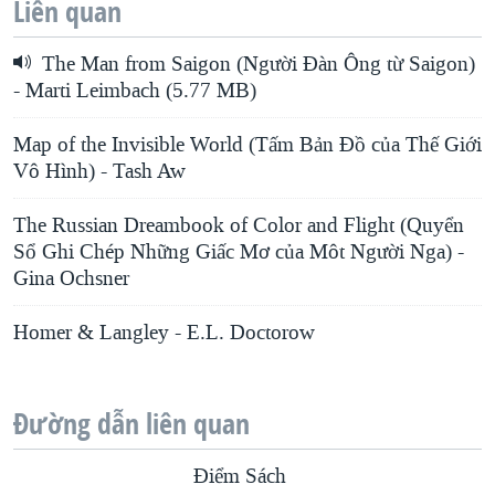
Liên quan
The Man from Saigon (Người Đàn Ông từ Saigon)
- Marti Leimbach (5.77 MB)
Map of the Invisible World (Tấm Bản Đồ của Thế Giới
Vô Hình) - Tash Aw
The Russian Dreambook of Color and Flight (Quyển
Sổ Ghi Chép Những Giấc Mơ của Môt Người Nga) -
Gina Ochsner
Homer & Langley - E.L. Doctorow
Đường dẫn liên quan
Điểm Sách