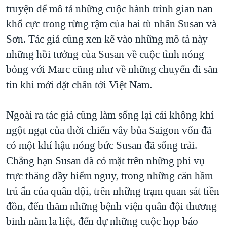
truyện để mô tả những cuộc hành trình gian nan
khổ cực trong rừng rậm của hai tù nhân Susan và
Sơn. Tác giả cũng xen kẽ vào những mô tả này
những hồi tưởng của Susan về cuộc tình nóng
bỏng với Marc cũng như về những chuyến đi săn
tin khi mới đặt chân tới Việt Nam.
Ngoài ra tác giả cũng làm sống lại cái không khí
ngột ngạt của thời chiến vây bủa Saigon vốn đã
có một khí hậu nóng bức Susan đã sống trải.
Chẳng hạn Susan đã có mặt trên những phi vụ
trực thăng đầy hiểm nguy, trong những căn hầm
trú ẩn của quân đội, trên những trạm quan sát tiền
đồn, đến thăm những bệnh viện quân đội thương
binh nằm la liệt, đến dự những cuộc họp báo