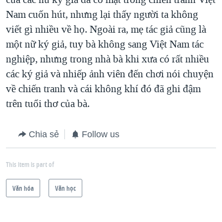
Nam cuốn hút, nhưng lại thấy người ta không
viết gì nhiều về họ. Ngoài ra, mẹ tác giả cũng là
một nữ ký giả, tuy bà không sang Việt Nam tác
nghiệp, nhưng trong nhà bà khi xưa có rất nhiều
các ký giả và nhiếp ảnh viên đến chơi nói chuyện
về chiến tranh và cái không khí đó đã ghi đậm
trên tuổi thơ của bà.
Chia sẻ
Follow us
This item is part of
Văn hóa
Văn học