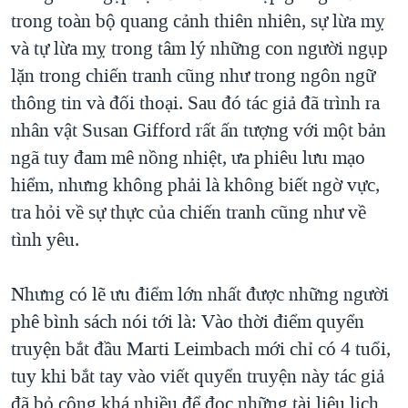
trong toàn bộ quang cảnh thiên nhiên, sự lừa mỵ
và tự lừa mỵ trong tâm lý những con người ngụp
lặn trong chiến tranh cũng như trong ngôn ngữ
thông tin và đối thoại. Sau đó tác giả đã trình ra
nhân vật Susan Gifford rất ấn tượng với một bản
ngã tuy đam mê nồng nhiệt, ưa phiêu lưu mạo
hiểm, nhưng không phải là không biết ngờ vực,
tra hỏi về sự thực của chiến tranh cũng như về
tình yêu.
Nhưng có lẽ ưu điểm lớn nhất được những người
phê bình sách nói tới là: Vào thời điểm quyển
truyện bắt đầu Marti Leimbach mới chỉ có 4 tuổi,
tuy khi bắt tay vào viết quyển truyện này tác giả
đã bỏ công khá nhiều để đọc những tài liệu lịch