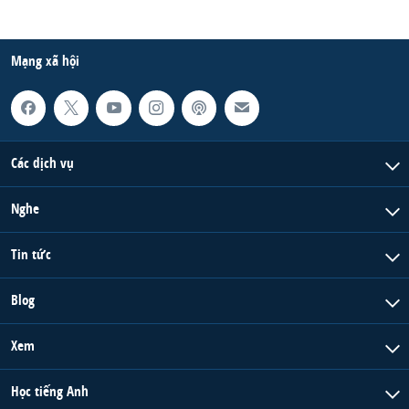
Mạng xã hội
Các dịch vụ
Nghe
Tin tức
Blog
Xem
Học tiếng Anh