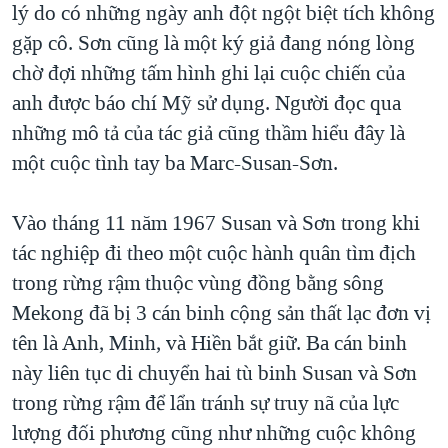
lý do có những ngày anh đột ngột biệt tích không
gặp cô. Sơn cũng là một ký giả đang nóng lòng
chờ đợi những tấm hình ghi lại cuộc chiến của
anh được báo chí Mỹ sử dụng. Người đọc qua
những mô tả của tác giả cũng thầm hiểu đây là
một cuộc tình tay ba Marc-Susan-Sơn.
Vào tháng 11 năm 1967 Susan và Sơn trong khi
tác nghiệp đi theo một cuộc hành quân tìm địch
trong rừng rậm thuộc vùng đồng bằng sông
Mekong đã bị 3 cán binh cộng sản thất lạc đơn vị
tên là Anh, Minh, và Hiền bắt giữ. Ba cán binh
này liên tục di chuyển hai tù binh Susan và Sơn
trong rừng rậm để lẩn tránh sự truy nã của lực
lượng đối phương cũng như những cuộc không