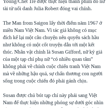
Young/Chết Trẻ được thực hiện thành phim do nữ
tài tử nổi danh Julia Robert đóng vai chính.
The Man from Saigon lấy thời điểm năm 1967 ở
miền Nam Việt Nam. Vì tác giả không có mục
đích kể lại một câu chuyện nên quyển sách hầu
như không có một cốt truyện dẫn tới một kết
thúc. Nhân vật chính là Susan Gifford, nữ ký giả
của một tạp chí phụ nữ “có nhiều quan tâm”
không phải về chính cuộc chiến tranh Việt Nam
mà về những hậu quả, sự chấn thương con người
sống trong cuộc chiến đó phải gánh chịu.
Susan được chủ bút tạp chí này phái sang Việt
Nam để thực hiện những phóng sự dưới góc nhìn