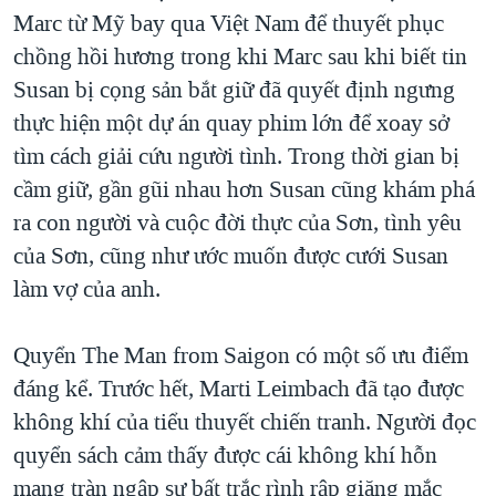
Marc từ Mỹ bay qua Việt Nam để thuyết phục
chồng hồi hương trong khi Marc sau khi biết tin
Susan bị cọng sản bắt giữ đã quyết định ngưng
thực hiện một dự án quay phim lớn để xoay sở
tìm cách giải cứu người tình. Trong thời gian bị
cầm giữ, gần gũi nhau hơn Susan cũng khám phá
ra con người và cuộc đời thực của Sơn, tình yêu
của Sơn, cũng như ước muốn được cưới Susan
làm vợ của anh.
Quyển The Man from Saigon có một số ưu điểm
đáng kể. Trước hết, Marti Leimbach đã tạo được
không khí của tiểu thuyết chiến tranh. Người đọc
quyển sách cảm thấy được cái không khí hỗn
mang tràn ngập sự bất trắc rình rập giăng mắc