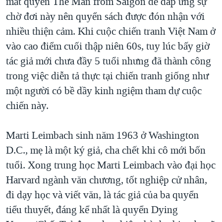
mắt quyển The Man from Saigon để đáp ứng sự
chờ đơi này nên quyển sách được đón nhận với
nhiều thiện cảm. Khi cuộc chiến tranh Việt Nam ở
vào cao điểm cuối thập niên 60s, tuy lúc bấy giờ
tác giả mới chưa đầy 5 tuổi nhưng đã thành công
trong việc diễn tả thực tại chiến tranh giống như
một người có bề dầy kinh ngiệm tham dự cuộc
chiến này.
Marti Leimbach sinh năm 1963 ở Washington
D.C., mẹ là một ký giả, cha chết khi cô mới bốn
tuổi. Xong trung học Marti Leimbach vào đại học
Harvard ngành văn chương, tốt nghiệp cử nhân,
đi dạy học và viết văn, là tác giả của ba quyển
tiểu thuyết, đáng kể nhất là quyển Dying