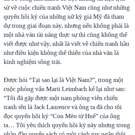
sử về cuộc chiến tranh Việt Nam cũng như những
quyển hồi ký của những nữ ký giả Mỹ đã tham
dự trong giai đoạn này, nhưng nếu không phải là
một nhà văn tài năng thực sự thì cũng không thể
viết được như vậy, nhất là viết về chiến tranh hầu
như điều kiện không thể thiếu của nhà văn là
kinh nghiệm sống trải.
Được hỏi “Tại sao lại là Việt Nam?”, trong một
cuộc phỏng vấn Marti Leimbach kể lại như sau:
“Tôi đã gặp được một nam phóng viên chiến
tranh tên là Jack Laurence và ông ta đã cho tôi
đọc quyển hồi ký “Con Mèo từ Huế” của ông
ta… Tôi yêu thích quyển hồi ký này nhưng trong
phần đầu quyển sách có một cảnh tuy ngắn thôi