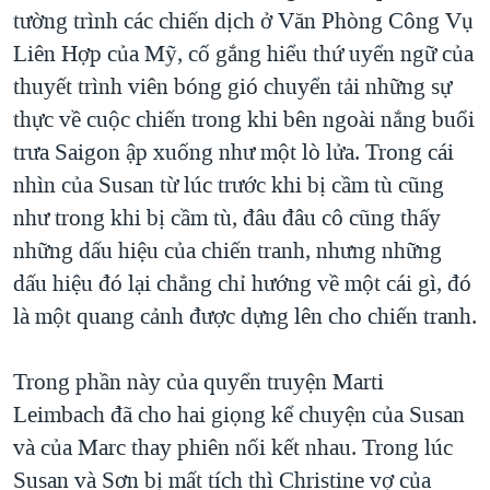
tường trình các chiến dịch ở Văn Phòng Công Vụ
Liên Hợp của Mỹ, cố gắng hiểu thứ uyển ngữ của
thuyết trình viên bóng gió chuyển tải những sự
thực về cuộc chiến trong khi bên ngoài nắng buổi
trưa Saigon ập xuống như một lò lửa. Trong cái
nhìn của Susan từ lúc trước khi bị cầm tù cũng
như trong khi bị cầm tù, đâu đâu cô cũng thấy
những dấu hiệu của chiến tranh, nhưng những
dấu hiệu đó lại chẳng chỉ hướng về một cái gì, đó
là một quang cảnh được dựng lên cho chiến tranh.
Trong phần này của quyển truyện Marti
Leimbach đã cho hai giọng kể chuyện của Susan
và của Marc thay phiên nối kết nhau. Trong lúc
Susan và Sơn bị mất tích thì Christine vợ của