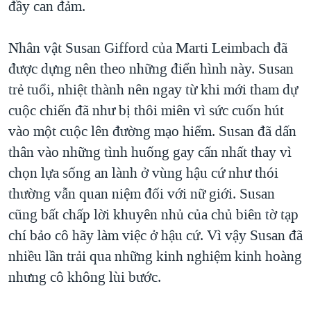
đầy can đảm.
Nhân vật Susan Gifford của Marti Leimbach đã
được dựng nên theo những điển hình này. Susan
trẻ tuổi, nhiệt thành nên ngay từ khi mới tham dự
cuộc chiến đã như bị thôi miên vì sức cuốn hút
vào một cuộc lên đường mạo hiểm. Susan đã dấn
thân vào những tình huống gay cấn nhất thay vì
chọn lựa sống an lành ở vùng hậu cứ như thói
thường vẫn quan niệm đối với nữ giới. Susan
cũng bất chấp lời khuyên nhủ của chủ biên tờ tạp
chí bảo cô hãy làm việc ở hậu cứ. Vì vậy Susan đã
nhiều lần trải qua những kinh nghiệm kinh hoàng
nhưng cô không lùi bước.