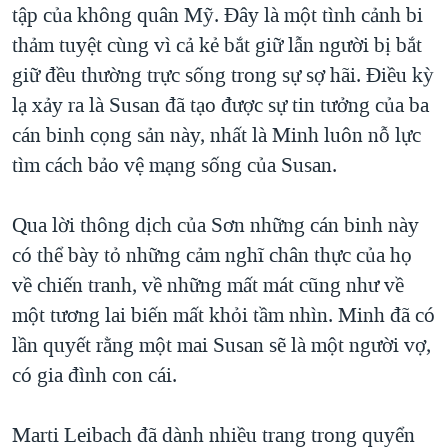
tập của không quân Mỹ. Đây là một tình cảnh bi
thảm tuyệt cùng vì cả kẻ bắt giữ lẫn người bị bắt
giữ đều thường trực sống trong sự sợ hãi. Điều kỳ
lạ xảy ra là Susan đã tạo được sự tin tưởng của ba
cán binh cọng sản này, nhất là Minh luôn nỗ lực
tìm cách bảo vệ mạng sống của Susan.
Qua lời thông dịch của Sơn những cán binh này
có thể bày tỏ những cảm nghĩ chân thực của họ
về chiến tranh, về những mất mát cũng như về
một tương lai biến mất khỏi tầm nhìn. Minh đã có
lần quyết rằng một mai Susan sẽ là một người vợ,
có gia đình con cái.
Marti Leibach đã dành nhiều trang trong quyển