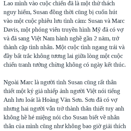
Lao mình vào cuộc chiến đã là một thử thách
nguy hiểm, Susan đồng thời cũng bị cuốn hút
vào một cuộc phiêu lưu tình cảm: Susan và Marc
Davis, một phóng viên truyền hình Mỹ đã có vợ
và đã sang Việt Nam hành nghề gần 2 năm, trở
thành cặp tình nhân. Một cuộc tình ngang trái và
đầy bất trắc không tương lai giữa lòng một cuộc
chiến tranh tưởng chừng không có ngày kết thúc.
Ngoài Marc là người tình Susan cũng rất thân
thiết một ký giả nhiếp ảnh người Việt nói tiếng
Anh lưu loát là Hoàng Văn Sơn. Sơn đã có vợ
nhưng hai người vẫn trở thành thân thiết tuy anh
không hề hé miệng nói cho Susan biết về nhân
thân của mình cũng như không bao giờ giải thích