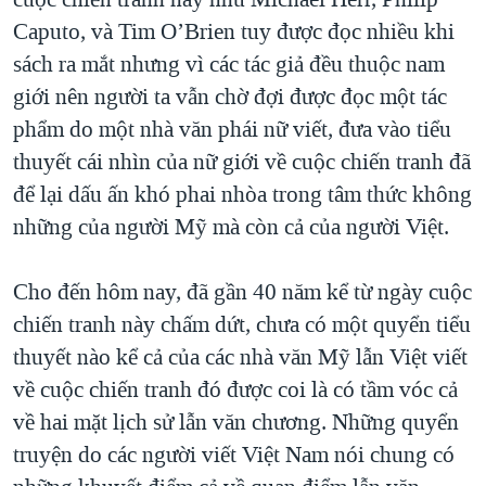
Caputo, và Tim O’Brien tuy được đọc nhiều khi
sách ra mắt nhưng vì các tác giả đều thuộc nam
giới nên người ta vẫn chờ đợi được đọc một tác
phẩm do một nhà văn phái nữ viết, đưa vào tiểu
thuyết cái nhìn của nữ giới về cuộc chiến tranh đã
để lại dấu ấn khó phai nhòa trong tâm thức không
những của người Mỹ mà còn cả của người Việt.
Cho đến hôm nay, đã gần 40 năm kể từ ngày cuộc
chiến tranh này chấm dứt, chưa có một quyển tiểu
thuyết nào kể cả của các nhà văn Mỹ lẫn Việt viết
về cuộc chiến tranh đó được coi là có tầm vóc cả
về hai mặt lịch sử lẫn văn chương. Những quyển
truyện do các người viết Việt Nam nói chung có