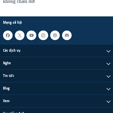
không chấm dứt
Mạng xã hội
Các dịch vụ
Nghe
Tin tức
Blog
Xem