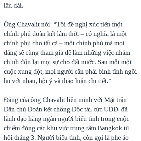
lâu dài.
QUAN HỆ VIỆT MỸ
Ông Chavalit nói: “Tôi đề nghị xúc tiến một
chính phủ đoàn kết lâm thời – có nghĩa là một
chính phủ cho tất cả – một chính phủ mà mọi
đảng sẽ cùng tham gia để làm những việc nhằm
chỉnh đốn lại mọi sự cho đất nước. Sau mỗi một
cuộc xung đột, mọi người cần phải bình tĩnh ngồi
lại với nhau, hội ý và thảo luận chi tiết.”
Đảng của ông Chavalit liên minh với Mặt trận
Dân chủ Đoàn kết chống Độc tài, tức UDD, đã
lãnh đạo hàng ngàn người biểu tình trong cuộc
chiếm đóng các khu vực trung tâm Bangkok từ
hồi tháng 3. Người biểu tình, còn gọi là phe áo