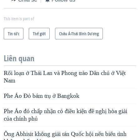
This item is part of
Tin tức
Thế giới
Châu Á-Thái Bình Dương
Liên quan
Rối loạn ở Thái Lan và Phong trào Dân chủ ở Việt
Nam
Phe Áo Đỏ bám trụ ở Bangkok
Phe Áo đỏ chấp nhận có điều kiện đề nghị hòa giải
của chính phủ
Ông Abhisit không giải tán Quốc hội nếu biểu tình