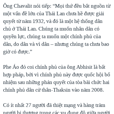
Ông Chavalit nói tiếp: “Mọi thứ đều bắt nguồn từ
một vấn đề lớn của Thái Lan chưa hề được giải
quyết từ năm 1932, và đó là một hệ thống dân
chủ ở Thái Lan. Chúng ta muốn nhân dân có
quyền lực, chúng ta muốn một chính phủ của
dân, do dân và vì dân – nhưng chúng ta chưa bao
giờ có được.”
Phe Áo đỏ coi chính phủ của ông Abhisit là bất
hợp pháp, bởi vì chính phủ này được quốc hội bổ
nhiệm sau những phán quyết của tòa bãi chức hai
chính phủ dân cử thân-Thaksin vào năm 2008.
Có ít nhất 27 người đã thiệt mạng và hàng trăm
người bị thương trong các vụ đụng độ giữa người