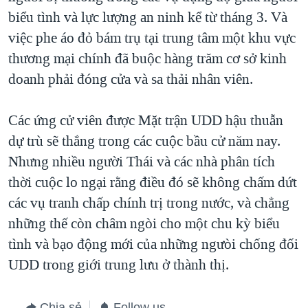
biểu tình và lực lượng an ninh kể từ tháng 3. Và
việc phe áo đỏ bám trụ tại trung tâm một khu vực
thương mại chính đã buộc hàng trăm cơ sở kinh
doanh phải đóng cửa và sa thải nhân viên.
Các ứng cử viên được Mặt trận UDD hậu thuẫn
dự trù sẽ thắng trong các cuộc bầu cử năm nay.
Nhưng nhiều người Thái và các nhà phân tích
thời cuộc lo ngại rằng điều đó sẽ không chấm dứt
các vụ tranh chấp chính trị trong nước, và chẳng
những thế còn châm ngòi cho một chu kỳ biểu
tình và bạo động mới của những ngưòi chống đối
UDD trong giới trung lưu ở thành thị.
Chia sẻ
Follow us