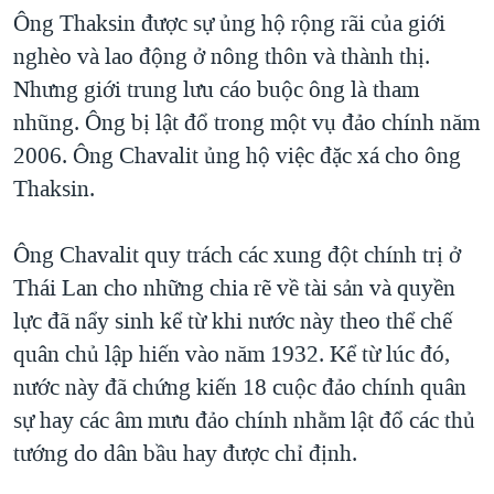
Ông Thaksin được sự ủng hộ rộng rãi của giới
nghèo và lao động ở nông thôn và thành thị.
Nhưng giới trung lưu cáo buộc ông là tham
nhũng. Ông bị lật đổ trong một vụ đảo chính năm
2006. Ông Chavalit ủng hộ việc đặc xá cho ông
Thaksin.
Ông Chavalit quy trách các xung đột chính trị ở
Thái Lan cho những chia rẽ về tài sản và quyền
lực đã nẩy sinh kể từ khi nước này theo thể chế
quân chủ lập hiến vào năm 1932. Kể từ lúc đó,
nước này đã chứng kiến 18 cuộc đảo chính quân
sự hay các âm mưu đảo chính nhằm lật đổ các thủ
tướng do dân bầu hay được chỉ định.