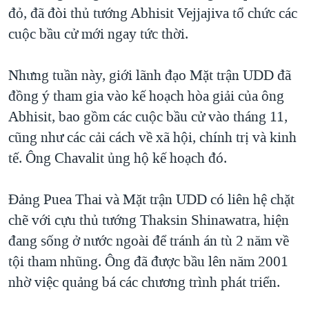
đỏ, đã đòi thủ tướng Abhisit Vejjajiva tổ chức các
cuộc bầu cử mới ngay tức thời.
Nhưng tuần này, giới lãnh đạo Mặt trận UDD đã
đồng ý tham gia vào kế hoạch hòa giải của ông
Abhisit, bao gồm các cuộc bầu cử vào tháng 11,
cũng như các cải cách về xã hội, chính trị và kinh
tế. Ông Chavalit ủng hộ kế hoạch đó.
Đảng Puea Thai và Mặt trận UDD có liên hệ chặt
chẽ với cựu thủ tướng Thaksin Shinawatra, hiện
đang sống ở nước ngoài để tránh án tù 2 năm về
tội tham nhũng. Ông đã được bầu lên năm 2001
nhờ việc quảng bá các chương trình phát triển.