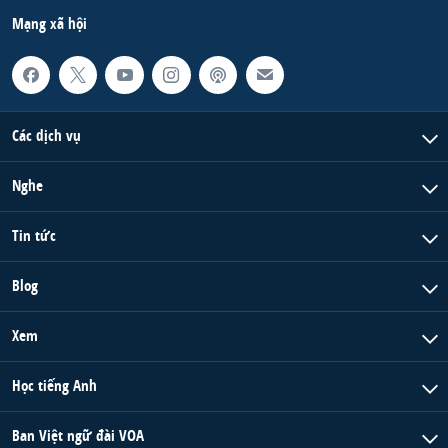
Mạng xã hội
Các dịch vụ
Nghe
Tin tức
Blog
Xem
Học tiếng Anh
Ban Việt ngữ đài VOA