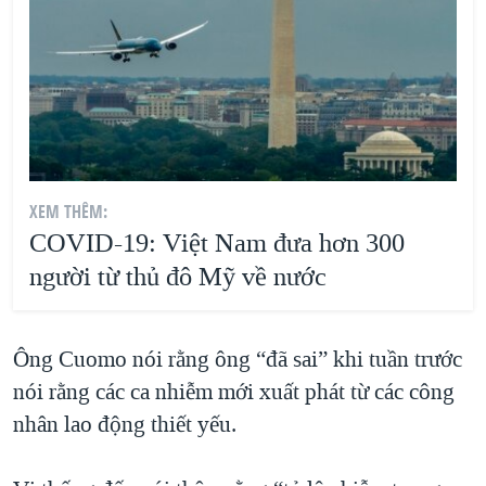
XEM THÊM:
COVID-19: Việt Nam đưa hơn 300
người từ thủ đô Mỹ về nước
Ông Cuomo nói rằng ông “đã sai” khi tuần trước
nói rằng các ca nhiễm mới xuất phát từ các công
nhân lao động thiết yếu.