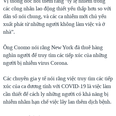
Vị thống đốc nói thêm rằng “tỷ lệ nhiễm trong
các công nhân lao động thiết yếu thấp hơn so với
dân số nói chung, và các ca nhiễm mới chủ yếu
xuất phát từ những người không làm việc và ở
nhà”.
Ông Cuomo nói rằng New York đã thuê hàng
nghìn người để truy tìm các tiếp xúc của những
người bị nhiễm virus Corona.
Các chuyên gia y tế nói rằng việc truy tìm các tiếp
xúc của ca dương tính với COVID-19 là việc làm
cần thiết để cách ly những người có khả năng bị
nhiễm nhằm hạn chế việc lây lan thêm dịch bệnh.