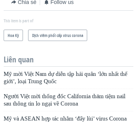
Chia sẻ
Follow us
This item is part of
Hoa Kỳ
Dịch viêm phổi cấp virus corona
Liên quan
Mỹ mời Việt Nam dự diễn tập hải quân ‘lớn nhất thế
giới’, loại Trung Quốc
Người Việt mời thống đốc California thăm tiệm nail
sau thông tin lo ngại về Corona
Mỹ và ASEAN hợp tác nhằm ‘đẩy lùi’ virus Corona