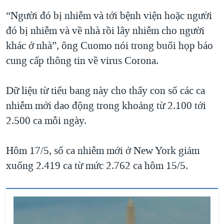
QUAN HỆ VIỆT MỸ
“Người đó bị nhiễm và tới bệnh viện hoặc người
đó bị nhiễm và về nhà rồi lây nhiễm cho người
khác ở nhà”, ông Cuomo nói trong buổi họp báo
cung cấp thông tin về virus Corona.
Dữ liệu từ tiểu bang này cho thấy con số các ca
nhiễm mới dao động trong khoảng từ 2.100 tới
2.500 ca mỗi ngày.
Hôm 17/5, số ca nhiễm mới ở New York giảm
xuống 2.419 ca từ mức 2.762 ca hôm 15/5.