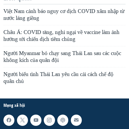
Việt Nam cảnh báo nguy cơ dịch COVID xâm nhập từ
nước láng giềng
Châu Á: COVID tăng, nghi ngại về vaccine làm ảnh
hưởng tới chiến dịch tiêm chủng
Người Myanmar bỏ chạy sang Thái Lan sau các cuộc
không kích của quân đội
Người biểu tình Thái Lan yêu cầu cải cách chế độ
quân chủ
Mạng xã hội