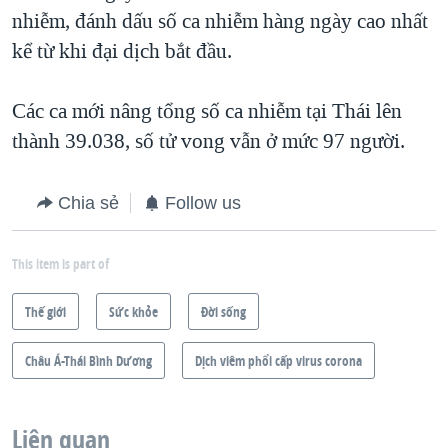
nhiễm, đánh dấu số ca nhiễm hàng ngày cao nhất
kể từ khi đại dịch bắt đầu.
Các ca mới nâng tổng số ca nhiễm tại Thái lên
thành 39.038, số tử vong vẫn ở mức 97 người.
Chia sẻ
Follow us
This item is part of
Thế giới
Sức khỏe
Ðời sống
Châu Á-Thái Bình Dương
Dịch viêm phổi cấp virus corona
Liên quan