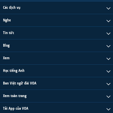
Các dịch vụ
Nghe
Tin tức
Blog
Xem
Học tiếng Anh
Ban Việt ngữ đài VOA
Xem toàn trang
Tải App của VOA