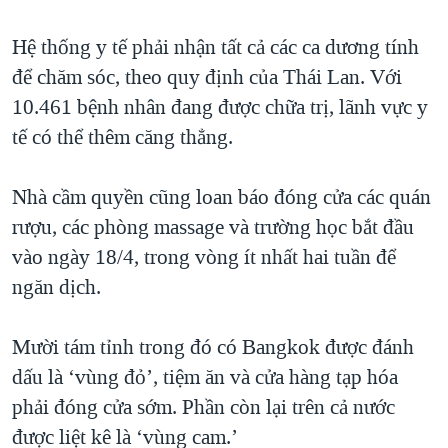
QUAN HỆ VIỆT MỸ
Hệ thống y tế phải nhận tất cả các ca dương tính
để chăm sóc, theo quy định của Thái Lan. Với
10.461 bệnh nhân đang được chữa trị, lãnh vực y
tế có thể thêm căng thẳng.
Nhà cầm quyền cũng loan báo đóng cửa các quán
rượu, các phòng massage và trường học bắt đầu
vào ngày 18/4, trong vòng ít nhất hai tuần để
ngăn dịch.
Mười tám tỉnh trong đó có Bangkok được đánh
dấu là ‘vùng đỏ’, tiệm ăn và cửa hàng tạp hóa
phải đóng cửa sớm. Phần còn lại trên cả nước
được liệt kê là ‘vùng cam.’