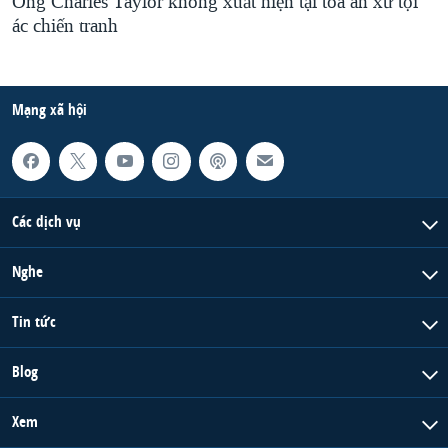
Ông Charles Taylor không xuất hiện tại tòa án xử tội
ác chiến tranh
Mạng xã hội
Các dịch vụ
Nghe
Tin tức
Blog
Xem