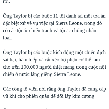
rồi.
QUAN HỆ VIỆT MỸ
Ông Taylor bị cáo buộc 11 tội danh tại một tòa án
đặc biệt xử về vụ việc tại Sierra Leone, trong đó
có các tội ác chiến tranh và tội ác chống nhân
loại.
Ông Taylor bị cáo buộc kích động một chiến dịch
sát hại, hãm hiếp và cắt xẻo bộ phận cơ thể làm
cho trên 100.000 người thiệt mạng trong cuộc nội
chiến ở nước láng giềng Sierra Leone.
Các công tố viên nói rằng ông Taylor đã cung cấp
vũ khí cho phiến quân để đổi lấy kim cương.