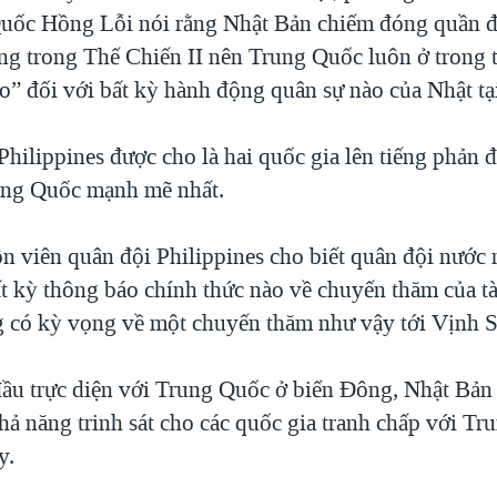
Quốc Hồng Lỗi nói rằng Nhật Bản chiếm đóng quần 
ng trong Thế Chiến II nên Trung Quốc luôn ở trong t
o” đối với bất kỳ hành động quân sự nào của Nhật tạ
hilippines được cho là hai quốc gia lên tiếng phản 
ung Quốc mạnh mẽ nhất.
n viên quân đội Philippines cho biết quân đội nước 
t kỳ thông báo chính thức nào về chuyến thăm của 
g có kỳ vọng về một chuyến thăm như vậy tới Vịnh S
đầu trực diện với Trung Quốc ở biển Đông, Nhật Bản
hả năng trinh sát cho các quốc gia tranh chấp với T
y.