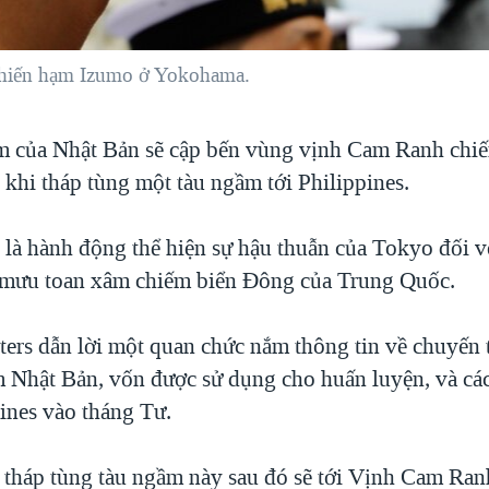
chiến hạm Izumo ở Yokohama.
m của Nhật Bản sẽ cập bến vùng vịnh Cam Ranh chiế
 khi tháp tùng một tàu ngầm tới Philippines.
 là hành động thể hiện sự hậu thuẫn của Tokyo đối v
 mưu toan xâm chiếm biển Đông của Trung Quốc.
ters dẫn lời một quan chức nắm thông tin về chuyến
m Nhật Bản, vốn được sử dụng cho huấn luyện, và các
pines vào tháng Tư.
n tháp tùng tàu ngầm này sau đó sẽ tới Vịnh Cam Ran