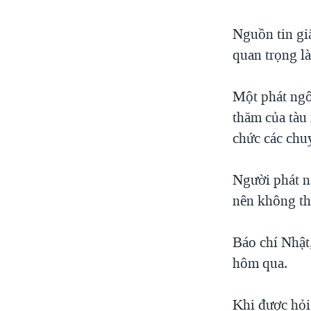
Nguồn tin gi
quan trọng l
Một phát ngô
thăm của tàu
chức các chu
Người phát n
nên không thể
Báo chí Nhật,
hôm qua.
Khi được hỏi