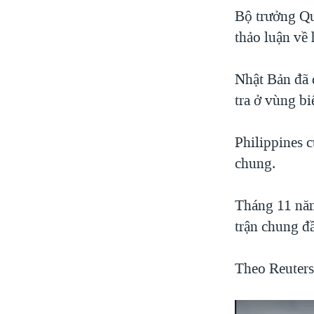
Bộ trưởng Qu
thảo luận về
Nhật Bản đã 
tra ở vùng bi
Philippines 
chung.
Tháng 11 năm
trận chung đầ
Theo Reuters