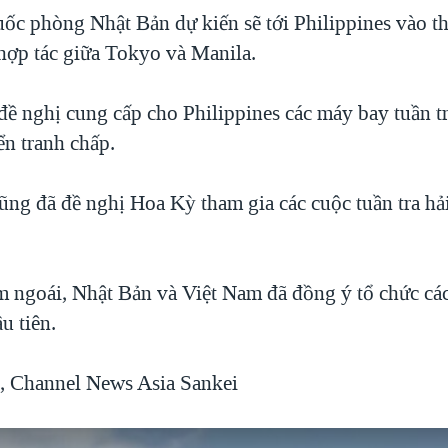
ốc phòng Nhật Bản dự kiến sẽ tới Philippines vào t
 hợp tác giữa Tokyo và Manila.
đề nghị cung cấp cho Philippines các máy bay tuần tr
ển tranh chấp.
cũng đã đề nghị Hoa Kỳ tham gia các cuộc tuần tra hả
 ngoái, Nhật Bản và Việt Nam đã đồng ý tổ chức các
u tiên.
, Channel News Asia Sankei