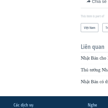
Chia sẻ
This item is part of
Việt Nam
T
Liên quan
Nhật Bản cho 
Thủ tướng Nhậ
Nhật Bản có t
Các dịch vụ
Nghe