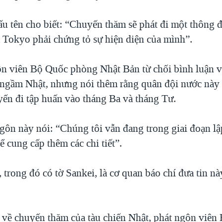
ấu tên cho biết: “Chuyến thăm sẽ phát đi một thông đ
à Tokyo phải chứng tỏ sự hiện diện của mình”.
n viên Bộ Quốc phòng Nhật Bản từ chối bình luận 
 ngầm Nhật, nhưng nói thêm rằng quân đội nước này
yến đi tập huấn vào tháng Ba và tháng Tư.
gôn này nói: “Chúng tôi vẫn đang trong giai đoạn l
 cung cấp thêm các chi tiết”.
 trong đó có tờ Sankei, là cơ quan báo chí đưa tin nà
 về chuyến thăm của tàu chiến Nhật, phát ngôn viên