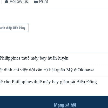
Follow us
Print
ranh chấp Biển Đông
Philippines thuê máy bay huấn luyện
t đình chỉ việc dời căn cứ hải quân Mỹ ở Okinawa
hể cho Philippines thuê máy bay giám sát Biển Đông
Mạng xã hội