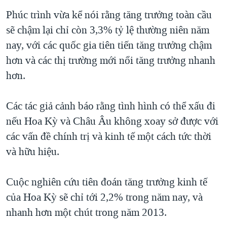
Phúc trình vừa kể nói rằng tăng trưởng toàn cầu
QUAN HỆ VIỆT MỸ
sẽ chậm lại chỉ còn 3,3% tỷ lệ thường niên năm
nay, với các quốc gia tiên tiến tăng trưởng chậm
hơn và các thị trường mới nổi tăng trưởng nhanh
hơn.
Các tác giả cảnh báo rằng tình hình có thể xấu đi
nếu Hoa Kỳ và Châu Âu không xoay sở được với
các vấn đề chính trị và kinh tế một cách tức thời
và hữu hiệu.
Cuộc nghiên cứu tiên đoán tăng trưởng kinh tế
của Hoa Kỳ sẽ chỉ tới 2,2% trong năm nay, và
nhanh hơn một chút trong năm 2013.