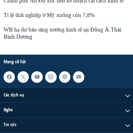
Chính phủ Ấn Độ xúc tiến kế hoạch cải cách kinh tế
Tỉ lệ thất nghiệp ở Mỹ xuống còn 7,8%
WB hạ dự báo tăng trưởng kinh tế tại Đông Á-Thái
Bình Dương
Mạng xã hội
Các dịch vụ
Nghe
Tin tức