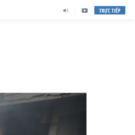
TRỰC TIẾP