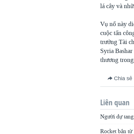
lá cây và nhữ
Vụ nổ này diễ
cuộc tấn côn
trưởng Tài c
Syria Bashar
thương trong
Chia sẻ
Liên quan
Người dự tang
Rocket bắn từ 