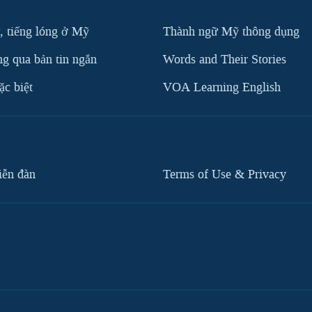
, tiếng lóng ở Mỹ
Thành ngữ Mỹ thông dụng
g qua bản tin ngắn
Words and Their Stories
c biệt
VOA Learning English
iễn đàn
Terms of Use & Privacy