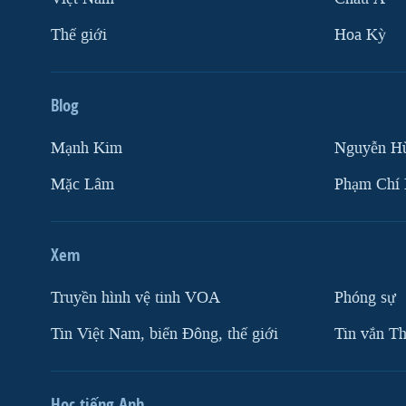
Thế giới
Hoa Kỳ
Blog
Mạnh Kim
Nguyễn H
Mặc Lâm
Phạm Chí
Xem
Truyền hình vệ tinh VOA
Phóng sự
Tin Việt Nam, biển Đông, thế giới
Tin vắn Th
Học tiếng Anh