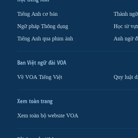
Tiếng Anh cơ bản
Thành ngữ
Ngữ pháp Thông dụng
Học từ vựn
Tiếng Anh qua phim ảnh
Anh ngữ đặ
Ban Việt ngữ đài VOA
Về VOA Tiếng Việt
Quy luật d
Xem toàn trang
Xem toàn bộ website VOA