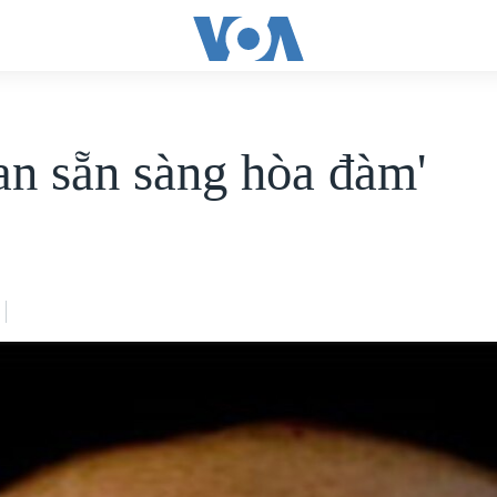
ban sẵn sàng hòa đàm'