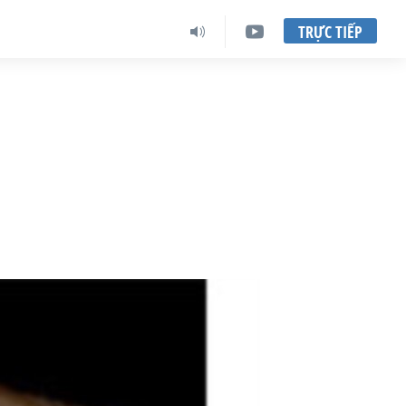
TRỰC TIẾP