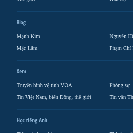
Blog
Mạnh Kim
Nguyễn H
Mặc Lâm
Phạm Chí
Xem
Truyền hình vệ tinh VOA
Phóng sự
Tin Việt Nam, biển Đông, thế giới
Tin vắn Th
Học tiếng Anh