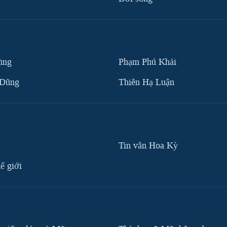
ùng
Phạm Phú Khải
 Dũng
Thiên Hạ Luận
Tin vắn Hoa Kỳ
ế giới