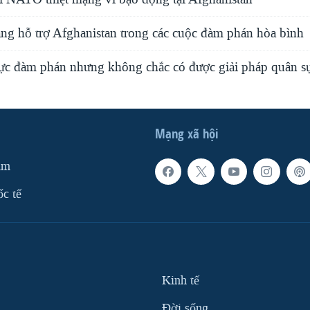
àng hỗ trợ Afghanistan trong các cuộc đàm phán hòa bình
 lực đàm phán nhưng không chắc có được giải pháp quân s
Mạng xã hội
am
ốc tế
Kinh tế
Ðời sống