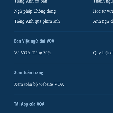
Tiếng Anh cơ bản
Thành ngữ
Ngữ pháp Thông dụng
Học từ vựn
Tiếng Anh qua phim ảnh
Anh ngữ đặ
Ban Việt ngữ đài VOA
Về VOA Tiếng Việt
Quy luật d
Xem toàn trang
Xem toàn bộ website VOA
Tải App của VOA