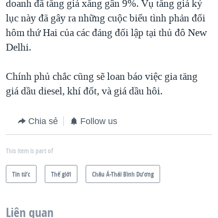
doanh đã tăng giá xăng gần 9%. Vụ tăng giá kỷ
lục này đã gây ra những cuộc biểu tình phản đối
hôm thứ Hai của các đảng đối lập tại thủ đô New
Delhi.
Chính phủ chắc cũng sẽ loan báo việc gia tăng
giá dầu diesel, khí đốt, và giá dầu hôi.
Chia sẻ
Follow us
This item is part of
Tin tức
Thế giới
Châu Á-Thái Bình Dương
Liên quan