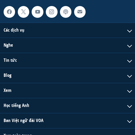
Các dịch vụ
Nghe
Tin tức
Blog
Xem
Học tiếng Anh
Ban Việt ngữ đài VOA