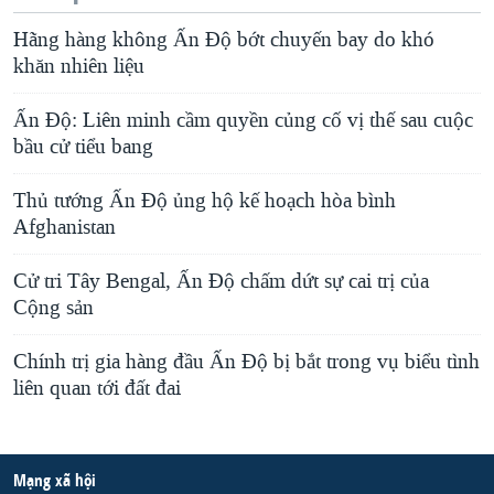
Hãng hàng không Ấn Độ bớt chuyến bay do khó
khăn nhiên liệu
Ấn Độ: Liên minh cầm quyền củng cố vị thế sau cuộc
bầu cử tiểu bang
Thủ tướng Ấn Độ ủng hộ kế hoạch hòa bình
Afghanistan
Cử tri Tây Bengal, Ấn Độ chấm dứt sự cai trị của
Cộng sản
Chính trị gia hàng đầu Ấn Ðộ bị bắt trong vụ biểu tình
liên quan tới đất đai
Mạng xã hội