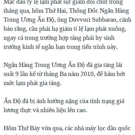
Mặc dầu tỷ lệ lạm phát sụt giảm đôi chút trong
QUAN HỆ VIỆT MỸ
tháng qua, hôm Thứ Hai, Thống Đốc Ngân Hàng
Trung Ương Ấn Độ, ông Duvvuri Subbarao, cảnh
báo rằng, cần phải hạ giảm tỉ lệ lạm phát xuống,
ngay cả trong trường hợp tăng phải hy sinh
trưởng kinh tế ngắn hạn trong tiến trình này.
Ngân Hàng Trung Ương Ấn Độ đã gia tăng lãi
suất 9 lần kể từ tháng Ba năm 2010, để hãm bớt
mức lạm phát gia tăng.
Ấn Độ đã bị ảnh hưởng nặng của tình trạng giá
lương thực và nhiên liệu lên cao.
Hôm Thứ Bảy vừa qua, các nhà máy lọc dầu quốc