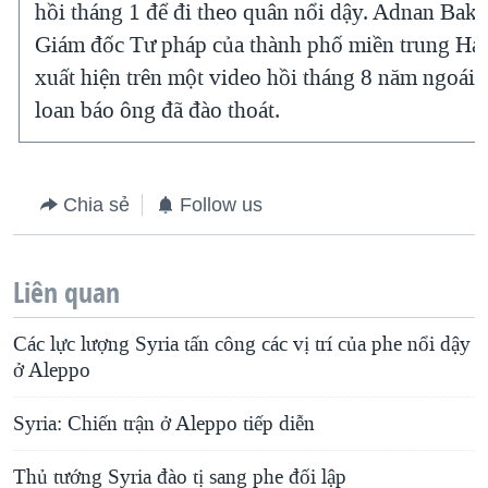
hồi tháng 1 để đi theo quân nổi dậy. Adnan Bakk
Giám đốc Tư pháp của thành phố miền trung Ha
xuất hiện trên một video hồi tháng 8 năm ngoái,
loan báo ông đã đào thoát.
Chia sẻ
Follow us
Liên quan
Các lực lượng Syria tấn công các vị trí của phe nổi dậy
ở Aleppo
Syria: Chiến trận ở Aleppo tiếp diễn
Thủ tướng Syria đào tị sang phe đối lập