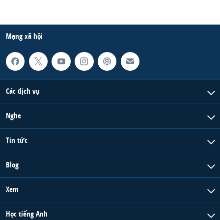
Mạng xã hội
Các dịch vụ
Nghe
Tin tức
Blog
Xem
Học tiếng Anh