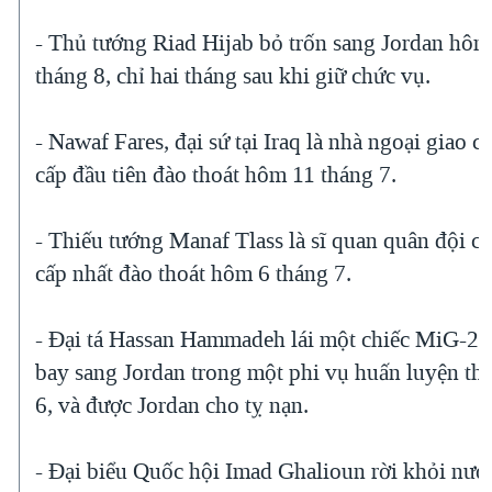
- Thủ tướng Riad Hijab bỏ trốn sang Jordan hôm
tháng 8, chỉ hai tháng sau khi giữ chức vụ.
- Nawaf Fares, đại sứ tại Iraq là nhà ngoại giao c
cấp đầu tiên đào thoát hôm 11 tháng 7.
- Thiếu tướng Manaf Tlass là sĩ quan quân đội c
cấp nhất đào thoát hôm 6 tháng 7.
- Đại tá Hassan Hammadeh lái một chiếc MiG-21
bay sang Jordan trong một phi vụ huấn luyện th
6, và được Jordan cho tỵ nạn.
- Đại biểu Quốc hội Imad Ghalioun rời khỏi nướ