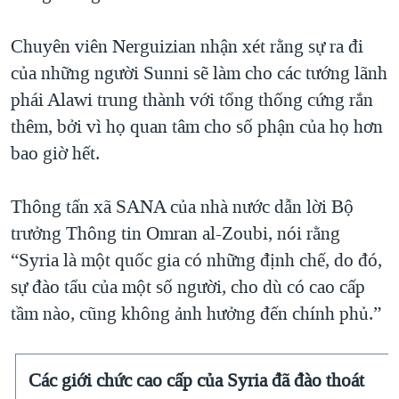
Chuyên viên Nerguizian nhận xét rằng sự ra đi
của những người Sunni sẽ làm cho các tướng lãnh
phái Alawi trung thành với tổng thống cứng rắn
thêm, bởi vì họ quan tâm cho số phận của họ hơn
bao giờ hết.
Thông tấn xã SANA của nhà nước dẫn lời Bộ
trưởng Thông tin Omran al-Zoubi, nói rằng
“Syria là một quốc gia có những định chế, do đó,
sự đào tẩu của một số người, cho dù có cao cấp
tầm nào, cũng không ảnh hưởng đến chính phủ.”
Các giới chức cao cấp của Syria đã đào thoát