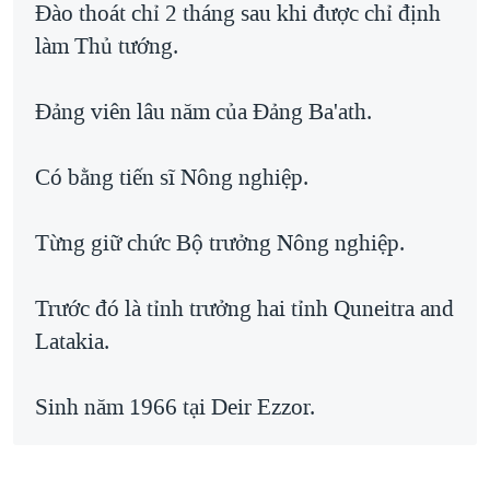
Đào thoát chỉ 2 tháng sau khi được chỉ định
QUAN HỆ VIỆT MỸ
làm Thủ tướng.
Đảng viên lâu năm của Đảng Ba'ath.
Có bằng tiến sĩ Nông nghiệp.
Từng giữ chức Bộ trưởng Nông nghiệp.
Trước đó là tỉnh trưởng hai tỉnh Quneitra and
Latakia.
Sinh năm 1966 tại Deir Ezzor.