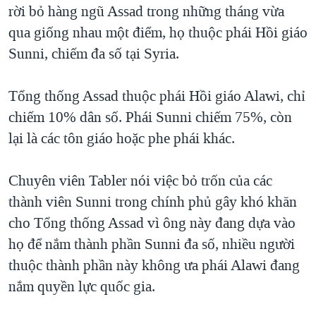
rời bỏ hàng ngũ Assad trong những tháng vừa
qua giống nhau một điểm, họ thuộc phái Hồi giáo
Sunni, chiếm đa số tại Syria.
Tổng thống Assad thuộc phái Hồi giáo Alawi, chỉ
chiếm 10% dân số. Phái Sunni chiếm 75%, còn
lại là các tôn giáo hoặc phe phái khác.
Chuyên viên Tabler nói việc bỏ trốn của các
thành viên Sunni trong chính phủ gây khó khăn
cho Tổng thống Assad vì ông này đang dựa vào
họ để nắm thành phần Sunni đa số, nhiều người
thuộc thành phần này không ưa phái Alawi đang
nắm quyền lực quốc gia.