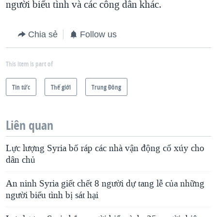
người biểu tình và các công dân khác.
Chia sẻ
Follow us
This item is part of
Tin tức
Thế giới
Trung Ðông
Liên quan
Lực lượng Syria bố ráp các nhà vận động cổ xúy cho
dân chủ
An ninh Syria giết chết 8 người dự tang lễ của những
người biểu tình bị sát hại