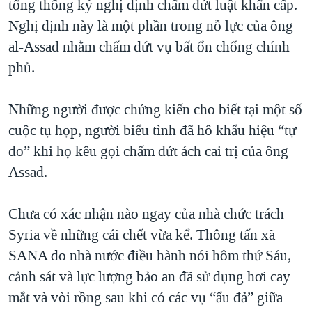
tổng thống ký nghị định chấm dứt luật khẩn cấp.
Nghị định này là một phần trong nỗ lực của ông
al-Assad nhằm chấm dứt vụ bất ổn chống chính
phủ.
Những người được chứng kiến cho biết tại một số
cuộc tụ họp, người biểu tình đã hô khẩu hiệu “tự
do” khi họ kêu gọi chấm dứt ách cai trị của ông
Assad.
Chưa có xác nhận nào ngay của nhà chức trách
Syria về những cái chết vừa kể. Thông tấn xã
SANA do nhà nước điều hành nói hôm thứ Sáu,
cảnh sát và lực lượng bảo an đã sử dụng hơi cay
mắt và vòi rồng sau khi có các vụ “ẩu đả” giữa