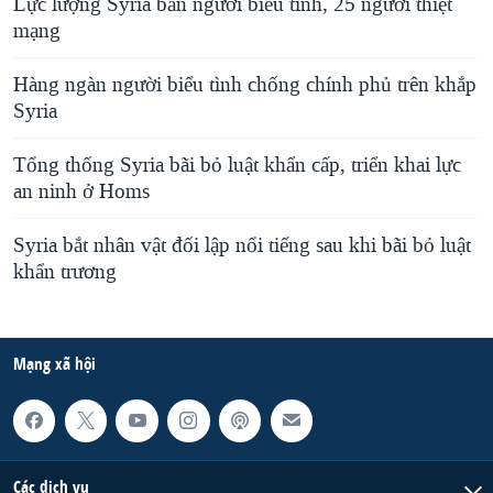
Lực lượng Syria bắn người biểu tình, 25 người thiệt
mạng
Hàng ngàn người biểu tình chống chính phủ trên khắp
Syria
Tổng thống Syria bãi bỏ luật khẩn cấp, triển khai lực
an ninh ở Homs
Syria bắt nhân vật đối lập nổi tiếng sau khi bãi bỏ luật
khẩn trương
Mạng xã hội
Các dịch vụ