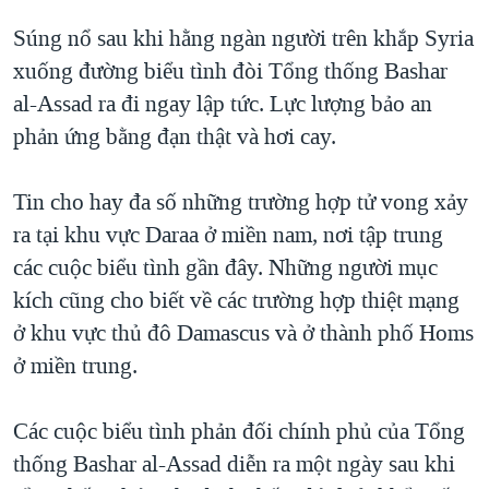
QUAN HỆ VIỆT MỸ
Súng nổ sau khi hằng ngàn người trên khắp Syria
xuống đường biểu tình đòi Tổng thống Bashar
al-Assad ra đi ngay lập tức. Lực lượng bảo an
phản ứng bằng đạn thật và hơi cay.
Tin cho hay đa số những trường hợp tử vong xảy
ra tại khu vực Daraa ở miền nam, nơi tập trung
các cuộc biểu tình gần đây. Những người mục
kích cũng cho biết về các trường hợp thiệt mạng
ở khu vực thủ đô Damascus và ở thành phố Homs
ở miền trung.
Các cuộc biểu tình phản đối chính phủ của Tổng
thống Bashar al-Assad diễn ra một ngày sau khi