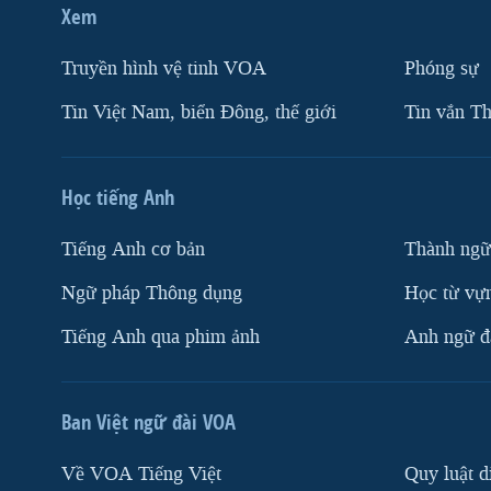
Xem
Truyền hình vệ tinh VOA
Phóng sự
Tin Việt Nam, biển Đông, thế giới
Tin vắn Th
Học tiếng Anh
Tiếng Anh cơ bản
Thành ngữ
Ngữ pháp Thông dụng
Học từ vựn
Tiếng Anh qua phim ảnh
Anh ngữ đặ
Ban Việt ngữ đài VOA
Về VOA Tiếng Việt
Quy luật d