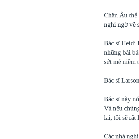
Châu Âu thể 
nghi ngờ về s
Bác sĩ Heidi
những bài bá
sứt mẻ niềm t
Bác sĩ Larson
Bác sĩ này n
Và nếu chúng
lai, tôi sẽ rấ
Các nhà nghi