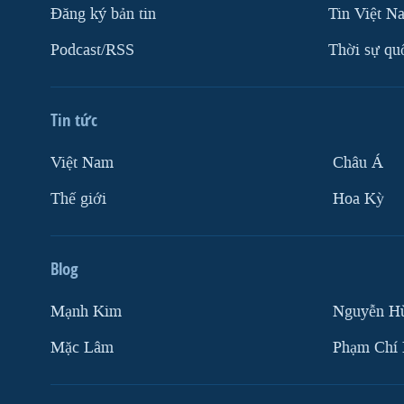
Ðăng ký bản tin
Tin Việt N
Podcast/RSS
Thời sự qu
Tin tức
Việt Nam
Châu Á
Thế giới
Hoa Kỳ
Blog
Mạnh Kim
Nguyễn H
Mặc Lâm
Phạm Chí