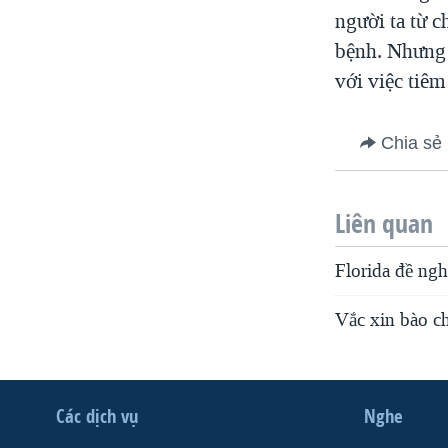
người ta từ c
bệnh. Nhưng 
với việc tiêm
Chia sẻ
Liên quan
Florida đề ngh
Vắc xin bào c
Các dịch vụ
Nghe