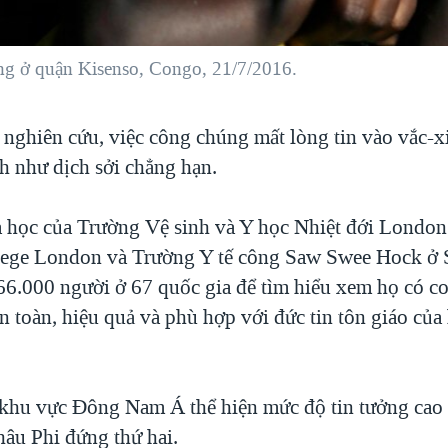
àng ở quận Kisenso, Congo, 21/7/2016.
 nghiên cứu, việc công chúng mất lòng tin vào vắc-x
ch như dịch sởi chẳng hạn.
 học của Trường Vệ sinh và Y học Nhiệt đới London
lege London và Trường Y tế công Saw Swee Hock ở 
66.000 người ở 67 quốc gia để tìm hiểu xem họ có co
n toàn, hiệu quả và phù hợp với đức tin tôn giáo của
khu vực Đông Nam Á thể hiện mức độ tin tưởng cao 
hâu Phi đứng thứ hai.