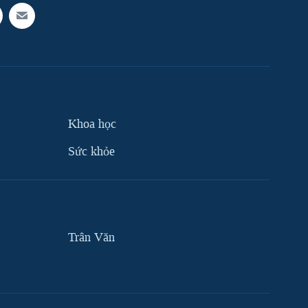
Khoa học
Sức khỏe
Trân Văn