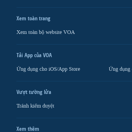
Xem toàn trang
Xem toàn bộ website VOA
Tải App của VOA
Ứng dụng cho iOS/App Store
Ứng dụng 
Vượt tường lửa
Tránh kiểm duyệt
Xem thêm
MẠNG XÃ HỘI