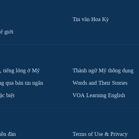
Tin vắn Hoa Kỳ
ế giới
, tiếng lóng ở Mỹ
Thành ngữ Mỹ thông dụng
g qua bản tin ngắn
Words and Their Stories
c biệt
VOA Learning English
iễn đàn
Terms of Use & Privacy