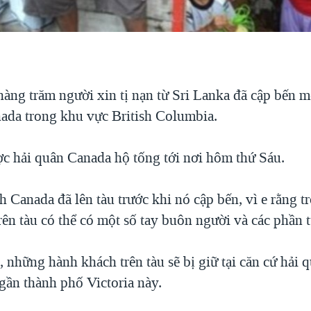
àng trăm người xin tị nạn từ Sri Lanka đã cập bến m
ada trong khu vực British Columbia.
ợc hải quân Canada hộ tống tới nơi hôm thứ Sáu.
h Canada đã lên tàu trước khi nó cập bến, vì e rằng t
rên tàu có thể có một số tay buôn người và các phần 
 những hành khách trên tàu sẽ bị giữ tại căn cứ hải 
gần thành phố Victoria này.