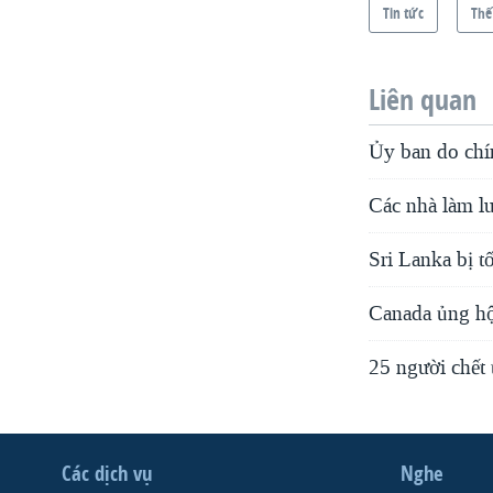
Tin tức
Thế
Liên quan
Ủy ban do chí
Các nhà làm lu
Sri Lanka bị t
Canada ủng hộ
25 người chết
Các dịch vụ
Nghe