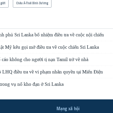
 giới
Châu Á-Thái Bình Dương
nh phủ Sri Lanka bổ nhiệm điều tra về cuộc nội chiến
ật Mỹ kêu gọi mở điều tra về cuộc chiến Sri Lanka
ố cáo không cho người tị nạn Tamil trở về nhà
 LHQ điều tra về vi phạm nhân quyền tại Miến Điện
 trong vụ nổ kho đạn ở Sri Lanka
Mạng xã hội