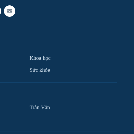
Khoa học
Sức khỏe
Trân Văn