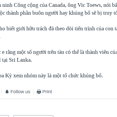
 ninh Công cộng của Canada, ông Vic Toews, nói bất
uộc thành phần buôn người hay khủng bố sẽ bị truy t
 biết giới hữu trách đã theo dõi tiến trình của con 
.
 e rằng một số người trên tàu có thể là thành viên c
 tại Sri Lanka.
a Kỳ xem nhóm này là một tổ chức khủng bố.
Follow us
Print