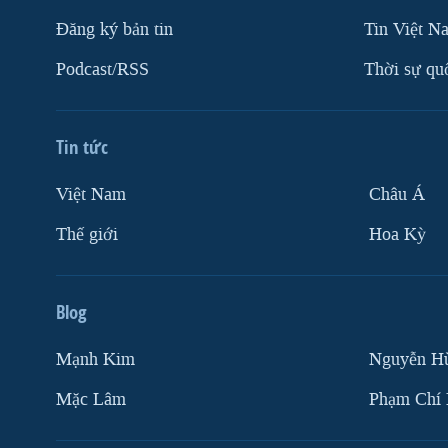
Ðăng ký bản tin
Tin Việt N
Podcast/RSS
Thời sự qu
Tin tức
Việt Nam
Châu Á
Thế giới
Hoa Kỳ
Blog
Mạnh Kim
Nguyễn H
Mặc Lâm
Phạm Chí