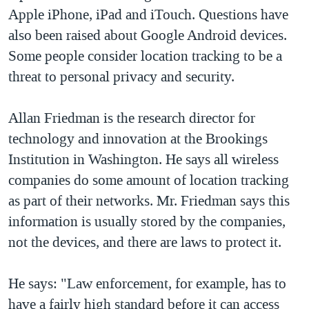
Apple iPhone, iPad and iTouch. Questions have
QUAN HỆ VIỆT MỸ
also been raised about Google Android devices.
Some people consider location tracking to be a
threat to personal privacy and security.
Allan Friedman is the research director for
technology and innovation at the Brookings
Institution in Washington. He says all wireless
companies do some amount of location tracking
as part of their networks. Mr. Friedman says this
information is usually stored by the companies,
not the devices, and there are laws to protect it.
He says: "Law enforcement, for example, has to
have a fairly high standard before it can access