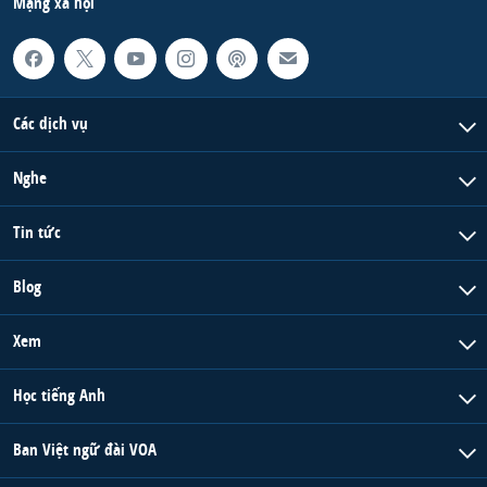
Mạng xã hội
Các dịch vụ
Nghe
Tin tức
Blog
Xem
Học tiếng Anh
Ban Việt ngữ đài VOA