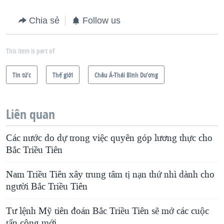
Chia sẻ
Follow us
This item is part of
Tin tức
Thế giới
Châu Á-Thái Bình Dương
Liên quan
Các nước do dự trong việc quyên góp lương thực cho
Bắc Triều Tiên
Nam Triều Tiên xây trung tâm tị nạn thứ nhì dành cho
người Bắc Triều Tiên
Tư lệnh Mỹ tiên đoán Bắc Triều Tiên sẽ mở các cuộc
tấn công mới