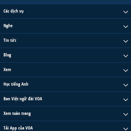
Các dịch vụ
Nghe
Tin tức
Blog
Xem
Học tiếng Anh
Ban Việt ngữ đài VOA
Xem toàn trang
Tải App của VOA