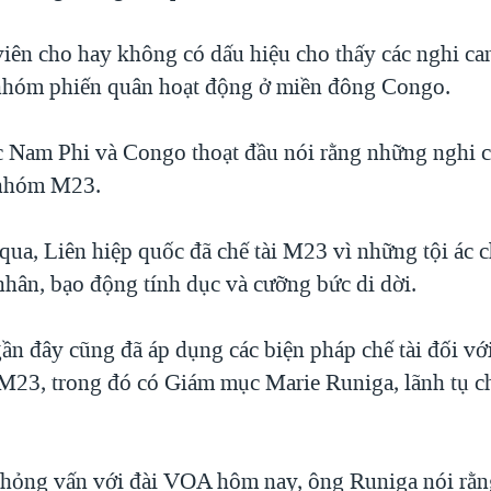
viên cho hay không có dấu hiệu cho thấy các nghi can
nhóm phiến quân hoạt động ở miền đông Congo.
c Nam Phi và Congo thoạt đầu nói rằng những nghi c
 nhóm M23.
ua, Liên hiệp quốc đã chế tài M23 vì những tội ác c
nhân, bạo động tính dục và cưỡng bức di dời.
ần đây cũng đã áp dụng các biện pháp chế tài đối vớ
 M23, trong đó có Giám mục Marie Runiga, lãnh tụ ch
hỏng vấn với đài VOA hôm nay, ông Runiga nói rằ