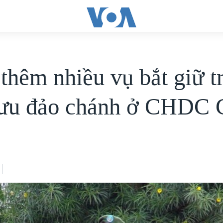
 thêm nhiều vụ bắt giữ t
ưu đảo chánh ở CHDC 