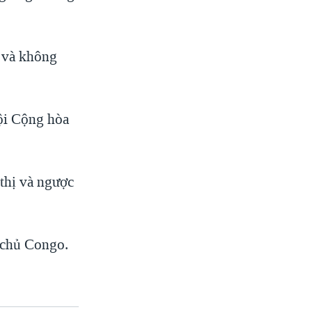
.
 và không
ội Cộng hòa
 thị và ngược
 chủ Congo.