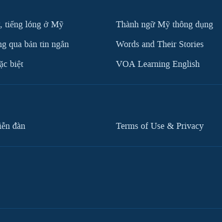
, tiếng lóng ở Mỹ
Thành ngữ Mỹ thông dụng
g qua bản tin ngắn
Words and Their Stories
c biệt
VOA Learning English
iễn đàn
Terms of Use & Privacy