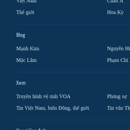
Việt Nam
Châu Á
Thế giới
Hoa Kỳ
Blog
Mạnh Kim
Nguyễn H
Mặc Lâm
Phạm Chí
Xem
Truyền hình vệ tinh VOA
Phóng sự
Tin Việt Nam, biển Đông, thế giới
Tin vắn Th