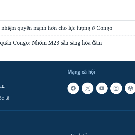
 nhiệm quyền mạnh hơn cho lực lượng ở Congo
n quân Congo: Nhóm M23 sẵn sàng hòa đàm
Mạng xã hội
am
ốc tế