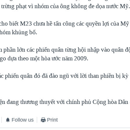
 trừng phạt vì nhóm của ông không đe dọa nước Mỹ
ho biết M23 chưa hề tấn công các quyền lợi của Mỹ
nhóm khủng bố.
phần lớn các phiến quân từng hội nhập vào quân đ
go dựa theo một hòa ước năm 2009.
c phiến quân đó đã đào ngũ với lời than phiền bị kỳ
ện đang thương thuyết với chính phủ Cộng hòa Dân
Follow us
Print