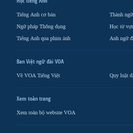
Học tiếng Anh
Tiếng Anh cơ bản
Thành ngữ
Ngữ pháp Thông dụng
Học từ vựn
Tiếng Anh qua phim ảnh
Anh ngữ đặ
Ban Việt ngữ đài VOA
Về VOA Tiếng Việt
Quy luật d
Xem toàn trang
Xem toàn bộ website VOA