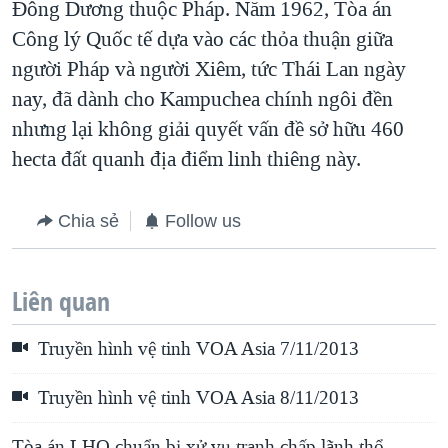
Ðông Dương thuộc Pháp. Năm 1962, Tòa án
Công lý Quốc tế dựa vào các thỏa thuận giữa
người Pháp và người Xiêm, tức Thái Lan ngày
nay, đã dành cho Kampuchea chính ngôi đền
nhưng lại không giải quyết vấn đề sở hữu 460
hecta đất quanh địa điểm linh thiêng này.
Chia sẻ
Follow us
Liên quan
Truyền hình vệ tinh VOA Asia 7/11/2013
Truyền hình vệ tinh VOA Asia 8/11/2013
Tòa án LHQ chuẩn bị xử vụ tranh chấp lãnh thổ