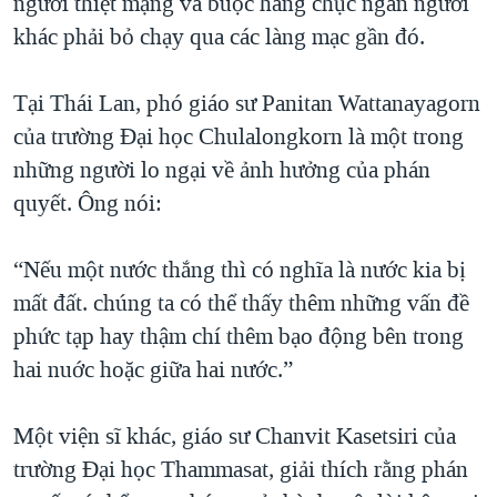
người thiệt mạng và buộc hàng chục ngàn người
khác phải bỏ chạy qua các làng mạc gần đó.
Tại Thái Lan, phó giáo sư Panitan Wattanayagorn
của trường Ðại học Chulalongkorn là một trong
những người lo ngại về ảnh hưởng của phán
quyết. Ông nói:
“Nếu một nước thắng thì có nghĩa là nước kia bị
mất đất. chúng ta có thể thấy thêm những vấn đề
phức tạp hay thậm chí thêm bạo động bên trong
hai nuớc hoặc giữa hai nước.”
Một viện sĩ khác, giáo sư Chanvit Kasetsiri của
trường Ðại học Thammasat, giải thích rằng phán