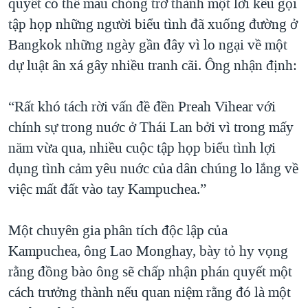
quyết có thể mau chóng trở thành một lời kêu gọi
tập họp những người biểu tình đã xuống đường ở
Bangkok những ngày gần đây vì lo ngại về một
dự luật ân xá gây nhiều tranh cãi. Ông nhận định:
“Rất khó tách rời vấn đề đền Preah Vihear với
chính sự trong nuớc ở Thái Lan bởi vì trong mấy
năm vừa qua, nhiều cuộc tập họp biểu tình lợi
dụng tình cảm yêu nuớc của dân chúng lo lắng về
việc mất đất vào tay Kampuchea.”
Một chuyên gia phân tích độc lập của
Kampuchea, ông Lao Monghay, bày tỏ hy vọng
rằng đồng bào ông sẽ chấp nhận phán quyết một
cách trưởng thành nếu quan niệm rằng đó là một