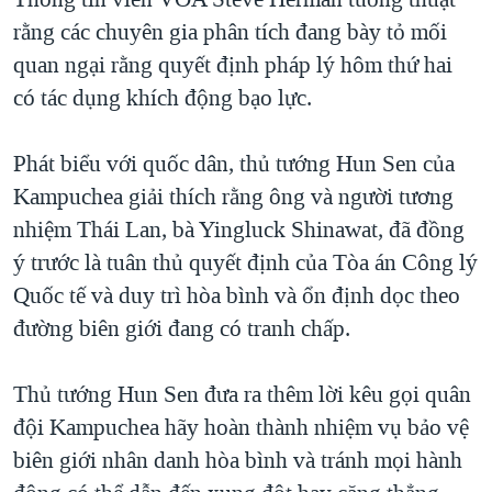
rằng các chuyên gia phân tích đang bày tỏ mối
QUAN HỆ VIỆT MỸ
quan ngại rằng quyết định pháp lý hôm thứ hai
có tác dụng khích động bạo lực.
Phát biểu với quốc dân, thủ tướng Hun Sen của
Kampuchea giải thích rằng ông và người tương
nhiệm Thái Lan, bà Yingluck Shinawat, đã đồng
ý trước là tuân thủ quyết định của Tòa án Công lý
Quốc tế và duy trì hòa bình và ổn định dọc theo
đường biên giới đang có tranh chấp.
Thủ tướng Hun Sen đưa ra thêm lời kêu gọi quân
đội Kampuchea hãy hoàn thành nhiệm vụ bảo vệ
biên giới nhân danh hòa bình và tránh mọi hành