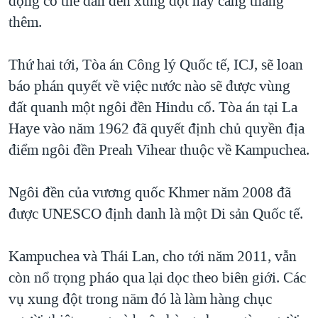
động có thể dẫn đến xung đột hay căng thẳng
thêm.
Thứ hai tới, Tòa án Công lý Quốc tế, ICJ, sẽ loan
báo phán quyết về việc nước nào sẽ được vùng
đất quanh một ngôi đền Hindu cổ. Tòa án tại La
Haye vào năm 1962 đã quyết định chủ quyền địa
điểm ngôi đền Preah Vihear thuộc về Kampuchea.
Ngôi đền của vương quốc Khmer năm 2008 đã
được UNESCO định danh là một Di sản Quốc tế.
Kampuchea và Thái Lan, cho tới năm 2011, vẫn
còn nổ trọng pháo qua lại dọc theo biên giới. Các
vụ xung đột trong năm đó là làm hàng chục