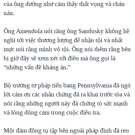
của ông dường như cảm thấy thất vọng và chán
nản.
Ông Amendola nói rằng ông Sandusky không hề
nghĩ tới việc thương lượng để nhận tội và nhất
mực nói rằng mình vô tội. Ông nói thêm rằng bên
bị giờ đây sẽ xem xét tới điều mà ông gọi là
“những vấn đề kháng án.”
Bộ trưởng tư pháp tiểu bang Pennsylvania đã ngỏ
lời cám ơn các nhân chứng đã ra khai trước tòa và
nói rằng những người này đã chứng tỏ sức mạnh
và lòng dũng cảm trong cuộc điều tra.
Một đám đông tụ tập bên ngoài pháp đình đã reo