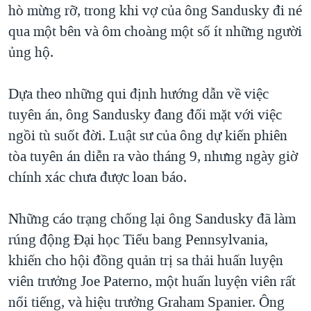
hò mừng rỡ, trong khi vợ của ông Sandusky đi né
qua một bên và ôm choàng một số ít những người
ủng hộ.
Dựa theo những qui định hướng dẫn về việc
tuyên án, ông Sandusky đang đối mặt với việc
ngồi tù suốt đời. Luật sư của ông dự kiến phiên
tòa tuyên án diễn ra vào tháng 9, nhưng ngày giờ
chính xác chưa được loan báo.
Những cáo trạng chống lại ông Sandusky đã làm
rúng động Đại học Tiểu bang Pennsylvania,
khiến cho hội đồng quản trị sa thải huấn luyện
viên trưởng Joe Paterno, một huấn luyện viên rất
nổi tiếng, và hiệu trưởng Graham Spanier. Ông