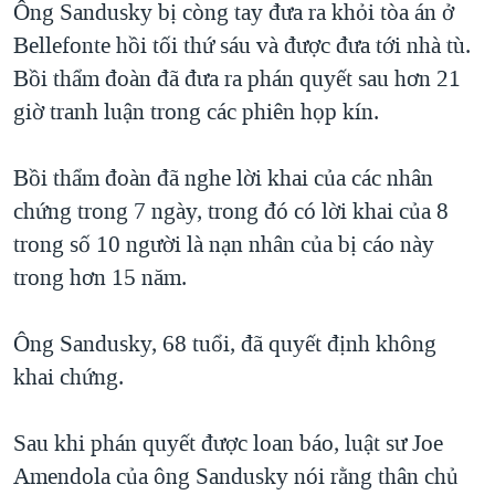
Ông Sandusky bị còng tay đưa ra khỏi tòa án ở
QUAN HỆ VIỆT MỸ
Bellefonte hồi tối thứ sáu và được đưa tới nhà tù.
Bồi thẩm đoàn đã đưa ra phán quyết sau hơn 21
giờ tranh luận trong các phiên họp kín.
Bồi thẩm đoàn đã nghe lời khai của các nhân
chứng trong 7 ngày, trong đó có lời khai của 8
trong số 10 người là nạn nhân của bị cáo này
trong hơn 15 năm.
Ông Sandusky, 68 tuổi, đã quyết định không
khai chứng.
Sau khi phán quyết được loan báo, luật sư Joe
Amendola của ông Sandusky nói rằng thân chủ