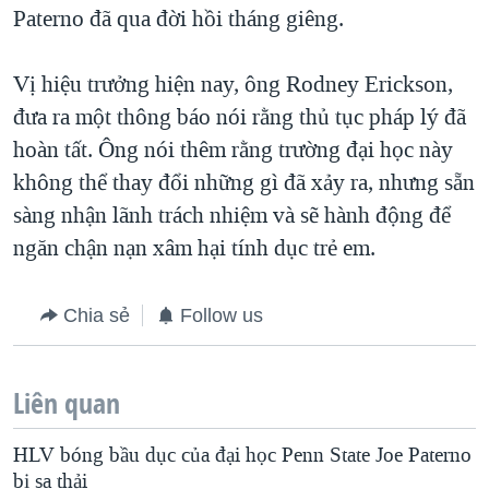
Paterno đã qua đời hồi tháng giêng.
Vị hiệu trưởng hiện nay, ông Rodney Erickson,
đưa ra một thông báo nói rằng thủ tục pháp lý đã
hoàn tất. Ông nói thêm rằng trường đại học này
không thể thay đổi những gì đã xảy ra, nhưng sẵn
sàng nhận lãnh trách nhiệm và sẽ hành động để
ngăn chận nạn xâm hại tính dục trẻ em.
Chia sẻ
Follow us
Liên quan
HLV bóng bầu dục của đại học Penn State Joe Paterno
bị sa thải