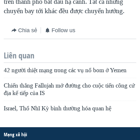
trên thành phố bắt đầu hạ cánh. Tất cả những
chuyến bay tới khác đều được chuyển hướng.
Chia sẻ
Follow us
Liên quan
42 người thiệt mạng trong các vụ nổ bom ở Yemen
Chiến thắng Fallujah mở đường cho cuộc tiến công cứ
địa kế tiếp của IS
Israel, Thổ Nhĩ Kỳ bình thường hóa quan hệ
Mạng xã hội