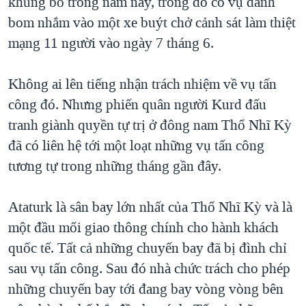
khủng bố trong năm nay, trong đó có vụ đánh
bom nhắm vào một xe buýt chở cảnh sát làm thiệt
mạng 11 người vào ngày 7 tháng 6.
Không ai lên tiếng nhận trách nhiệm về vụ tấn
công đó. Nhưng phiến quân người Kurd đấu
tranh giành quyền tự trị ở đông nam Thổ Nhĩ Kỳ
đã có liên hệ tới một loạt những vụ tấn công
tương tự trong những tháng gần đây.
Ataturk là sân bay lớn nhất của Thổ Nhĩ Kỳ và là
một đầu mối giao thông chính cho hành khách
quốc tế. Tất cả những chuyến bay đã bị đình chỉ
sau vụ tấn công. Sau đó nhà chức trách cho phép
những chuyến bay tới đang bay vòng vòng bên