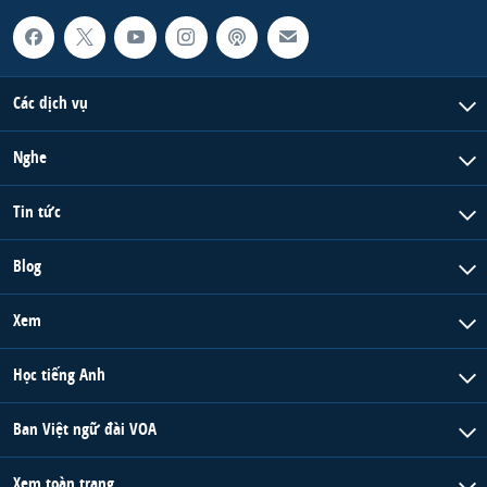
Các dịch vụ
Nghe
Tin tức
Blog
Xem
Học tiếng Anh
Ban Việt ngữ đài VOA
Xem toàn trang