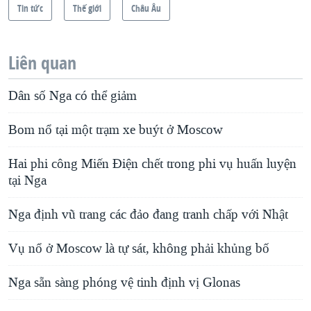
Tin tức
Thế giới
Châu Âu
Liên quan
Dân số Nga có thể giảm
Bom nổ tại một trạm xe buýt ở Moscow
Hai phi công Miến Điện chết trong phi vụ huấn luyện
tại Nga
Nga định vũ trang các đảo đang tranh chấp với Nhật
Vụ nổ ở Moscow là tự sát, không phải khủng bố
Nga sẵn sàng phóng vệ tinh định vị Glonas