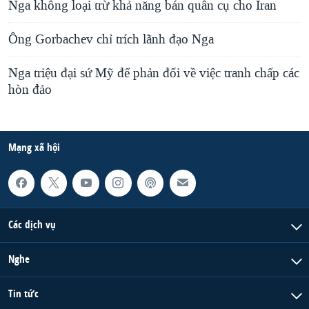
Nga không loại trừ khả năng bán quân cụ cho Iran
Ông Gorbachev chỉ trích lãnh đạo Nga
Nga triệu đại sứ Mỹ để phản đối về việc tranh chấp các
hòn đảo
Mạng xã hội
Các dịch vụ
Nghe
Tin tức