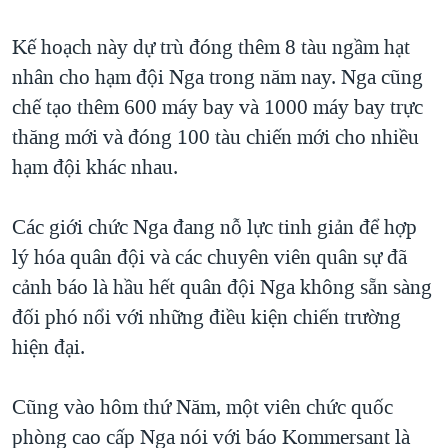
QUAN HỆ VIỆT MỸ
Kế hoạch này dự trù đóng thêm 8 tàu ngầm hạt
nhân cho hạm đội Nga trong năm nay. Nga cũng
chế tạo thêm 600 máy bay và 1000 máy bay trực
thăng mới và đóng 100 tàu chiến mới cho nhiều
hạm đội khác nhau.
Các giới chức Nga đang nỗ lực tinh giản để hợp
lý hóa quân đội và các chuyên viên quân sự đã
cảnh báo là hầu hết quân đội Nga không sẵn sàng
đối phó nổi với những điều kiện chiến trường
hiện đại.
Cũng vào hôm thứ Năm, một viên chức quốc
phòng cao cấp Nga nói với báo Kommersant là