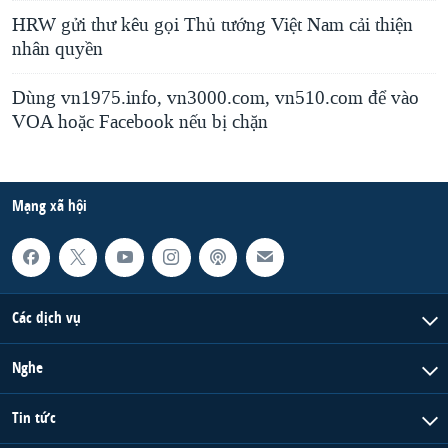
HRW gửi thư kêu gọi Thủ tướng Việt Nam cải thiện
nhân quyền
Dùng vn1975.info, vn3000.com, vn510.com để vào
VOA hoặc Facebook nếu bị chặn
Mạng xã hội
Các dịch vụ
Nghe
Tin tức