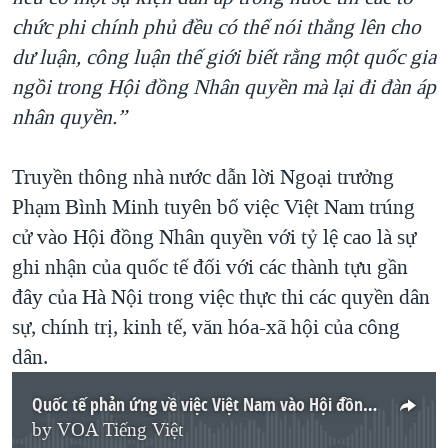
chức phi chính phủ đều có thể nói thẳng lên cho
dư luận, công luận thế giới biết rằng một quốc gia
ngồi trong Hội đồng Nhân quyền mà lại đi đàn áp
nhân quyền.”
Truyền thông nhà nước dẫn lời Ngoại trưởng
Phạm Bình Minh tuyên bố việc Việt Nam trúng
cử vào Hội đồng Nhân quyền với tỷ lệ cao là sự
ghi nhận của quốc tế đối với các thành tựu gần
đây của Hà Nội trong việc thực thi các quyền dân
sự, chính trị, kinh tế, văn hóa-xã hội của công
dân.
Quốc tế phản ứng về việc Việt Nam vào Hội đồng Nhân quyền LHQ
by
VOA Tiếng Việt
No media source currently available