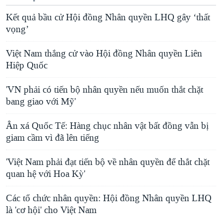
Kết quả bầu cử Hội đồng Nhân quyền LHQ gây ‘thất
vọng’
Việt Nam thắng cử vào Hội đồng Nhân quyền Liên
Hiệp Quốc
'VN phải có tiến bộ nhân quyền nếu muốn thắt chặt
bang giao với Mỹ'
Ân xá Quốc Tế: Hàng chục nhân vật bất đồng vẫn bị
giam cầm vì đã lên tiếng
'Việt Nam phải đạt tiến bộ về nhân quyền để thắt chặt
quan hệ với Hoa Kỳ'
Các tổ chức nhân quyền: Hội đồng Nhân quyền LHQ
là 'cơ hội' cho Việt Nam