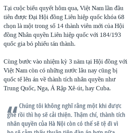
Tại cuộc biểu quyết hôm qua, Việt Nam lần đầu
QUAN HỆ VIỆT MỸ
tiên được Đại Hội đồng Liên hiệp quốc khóa 68
chọn là một trong số 14 thành viên mới của Hội
đồng Nhân quyền Liên hiệp quốc với 184/193
quốc gia bỏ phiếu tán thành.
Cùng bước vào nhiệm kỳ 3 năm tại Hội đồng với
Việt Nam còn có những nước lâu nay cũng bị
quốc tế lên án về thành tích nhân quyền như
Trung Quốc, Nga, Ả Rập Xê-út, hay Cuba.
Chúng tôi không nghĩ rằng một khi được
ghế rồi thì họ sẽ cải thiện. Thậm chí, thành tích
nhân quyền của Hà Nội còn có thể sẽ tệ đi vì
họ sẽ cảm thấy thuận tiện đàn áp hơn nữa