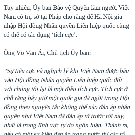
Tuy nhiên, Ủy ban Bảo vệ Quyền làm người Việt
Nam có trụ sở tại Pháp cho rằng để Hà Nội gia
nhập Hội đồng Nhân quyền Liên hiệp quốc cũng
có thể có tác dụng ‘tích cực’.
Ông Võ Văn Ái, Chủ tịch Ủy ban:
“Sự tiêu cực và nghịch lý khi Việt Nam được bầu
vào Hội đồng Nhân quyền Liên hiệp quốc đối
với chúng tôi lại là một điều tích cực. Tích cực ở
chỗ rằng bây giờ một quốc gia đã ngồi trong Hội
đồng theo nguyên tắc không thể nào đàn áp nhân
quyền như Việt Nam đã đàn áp từ trước tới nay,
nhất là trong lĩnh vực tự do ngôn luận. Thành ra,
nếu có một sự kiện đàn áp trong nước thì các tổ