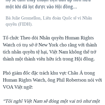
một khi đã lọt được vào Hội đồng...
Bà Julie Gromellon, Liên đoàn Quốc tế vì Nhân
quyền (FIDH).
Tổ chức Theo dõi Nhân quyền Human Rights
Watch có trụ sở ở New York cho rằng với thành
tích nhân quyền tệ hại, Việt Nam không thể trở
thành một thành viên hữu ích trong Hội đồng.
Phó giám đốc đặc trách khu vực Châu Á trong
Human Rights Watch, ông Phil Robertson nói với
VOA Việt ngữ:
“Tôi nghĩ Việt Nam sẽ đóng một vai trò như một