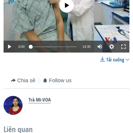
No media source currently available
0:00
14:30
Tải xuống
Chia sẻ
Follow us
Trà Mi-VOA
Liên quan