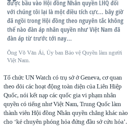
được bầu vào Hội đồng Nhân quyền LHQ đối
với chúng tôi lại là một điều tích cực... bây giờ
đã ngồi trong Hội đồng theo nguyên tắc không
thể nào đàn áp nhân quyền như Việt Nam đã
đàn áp từ trước tới nay...
Ông Võ Văn Ái, Ủy ban Bảo vệ Quyền làm người
Việt Nam.
Tổ chức UN Watch có trụ sở ở Geneva, cơ quan
theo dõi các hoạt động toàn diện của Liên Hiệp
Quốc, nói kết nạp các quốc gia vi phạm nhân
quyền có tiếng như Việt Nam, Trung Quốc làm
thành viên Hội đồng Nhân quyền chẳng khác nào
cho ‘kẻ chuyên phóng hỏa đứng đầu sở cứu hỏa’.