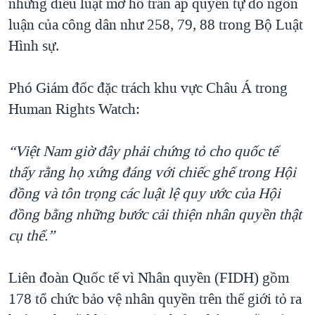
những điều luật mơ hồ trấn áp quyền tự do ngôn
luận của công dân như 258, 79, 88 trong Bộ Luật
Hình sự.
Phó Giám đốc đặc trách khu vực Châu Á trong
Human Rights Watch:
“Việt Nam giờ đây phải chứng tỏ cho quốc tế
thấy rằng họ xứng đáng với chiếc ghế trong Hội
đồng và tôn trọng các luật lệ quy ước của Hội
đồng bằng những bước cải thiện nhân quyền thật
cụ thể.”
Liên đoàn Quốc tế vì Nhân quyền (FIDH) gồm
178 tổ chức bảo vệ nhân quyền trên thế giới tỏ ra