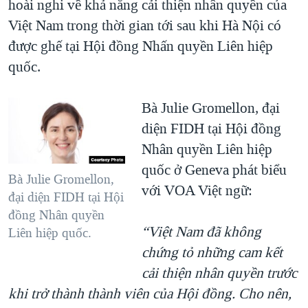
hoài nghi về khả năng cải thiện nhân quyền của
Việt Nam trong thời gian tới sau khi Hà Nội có
được ghế tại Hội đồng Nhấn quyền Liên hiệp
quốc.
Bà Julie Gromellon, đại
diện FIDH tại Hội đồng
Nhân quyền Liên hiệp
quốc ở Geneva phát biểu
Bà Julie Gromellon,
với VOA Việt ngữ:
đại diện FIDH tại Hội
đồng Nhân quyền
“Việt Nam đã không
Liên hiệp quốc.
chứng tỏ những cam kết
cải thiện nhân quyền trước
khi trở thành thành viên của Hội đồng. Cho nên,