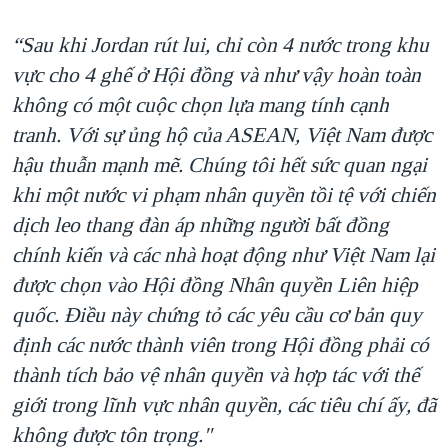
“Sau khi Jordan rút lui, chỉ còn 4 nước trong khu
vực cho 4 ghế ở Hội đồng và như vậy hoàn toàn
không có một cuộc chọn lựa mang tính cạnh
tranh. Với sự ủng hộ của ASEAN, Việt Nam được
hậu thuẫn mạnh mẽ. Chúng tôi hết sức quan ngại
khi một nước vi phạm nhân quyền tồi tệ với chiến
dịch leo thang đàn áp những người bất đồng
chính kiến và các nhà hoạt động như Việt Nam lại
được chọn vào Hội đồng Nhân quyền Liên hiệp
quốc. Điều này chứng tỏ các yêu cầu cơ bản quy
định các nước thành viên trong Hội đồng phải có
thành tích bảo vệ nhân quyền và hợp tác với thế
giới trong lĩnh vực nhân quyền, các tiêu chí ấy, đã
không được tôn trọng."