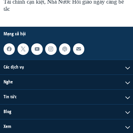
Tài chính cạn kiệt, Nhà Nước Hồi giáo ngày càng bế
tắc
Mạng xã hội
Các dịch vụ
Nghe
Tin tức
Blog
Xem