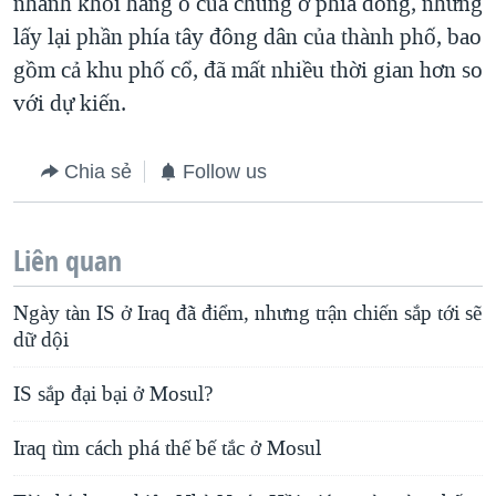
nhanh khỏi hang ổ của chúng ở phía đông, nhưng
lấy lại phần phía tây đông dân của thành phố, bao
gồm cả khu phố cổ, đã mất nhiều thời gian hơn so
với dự kiến.
Chia sẻ
Follow us
Liên quan
Ngày tàn IS ở Iraq đã điểm, nhưng trận chiến sắp tới sẽ
dữ dội
IS sắp đại bại ở Mosul?
Iraq tìm cách phá thế bế tắc ở Mosul