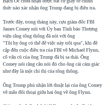
Bạch Ốc chưa nhận được bất cứ giấy tờ chính
thức nào xác nhận ông Trump đang bị điều tra.
Trước đây, trong tháng này, cựu giám đốc FBI
James Comey nói với Ủy ban Tình báo Thượng
viện rằng tổng thống đã nói với ông
"Tôi hy ông có thể để việc này trôi qua", khi đề
cập đến cuộc điều tra của FBI về Michael Flynn,
cố vấn cũ của ông Trump đã bị sa thải. Ông
Comey nói rằng câu nói đó cho ông cái cảm giác
như đây là một chỉ thị của tổng thống.
Ông Trump phủ nhận lời thuật lại của ông Comey
về mẩu đối thoại giữa hai ông về ông Flynn.