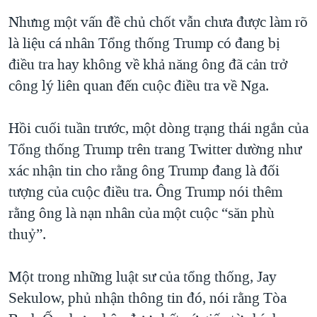
QUAN HỆ VIỆT MỸ
Nhưng một vấn đề chủ chốt vẫn chưa được làm rõ
là liệu cá nhân Tổng thống Trump có đang bị
điều tra hay không về khả năng ông đã cản trở
công lý liên quan đến cuộc điều tra về Nga.
Hồi cuối tuần trước, một dòng trạng thái ngắn của
Tổng thống Trump trên trang Twitter dường như
xác nhận tin cho rằng ông Trump đang là đối
tượng của cuộc điều tra. Ông Trump nói thêm
rằng ông là nạn nhân của một cuộc “săn phù
thuỷ”.
Một trong những luật sư của tổng thống, Jay
Sekulow, phủ nhận thông tin đó, nói rằng Tòa