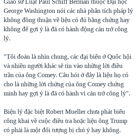
Giáo sư Luật Paul Schiff Berman thuộc Đại học
George Washington nói các nhà phân tích pháp lý
không đồng thuận về liệu có đủ bằng chứng hay
không để gợi ý là đã có hành động cản trở công
lý.
"Tôi đoán là nhìn chung, các đại biểu ở Quốc hội
và nhiều người khác sẽ tin vào những lời điều
trần của ông Comey. Câu hỏi ở đây là liệu họ có
cho là những lời chứng của ông Comey chứng
minh hay gợi ý là đã có hành vi cản trở công lý".
Biện lý đặc biệt Robert Mueller chưa phát biểu
công khai về cuộc điều tra hoặc liệu ông Trump
có phải là một đối tượng bị chú ý hay không.