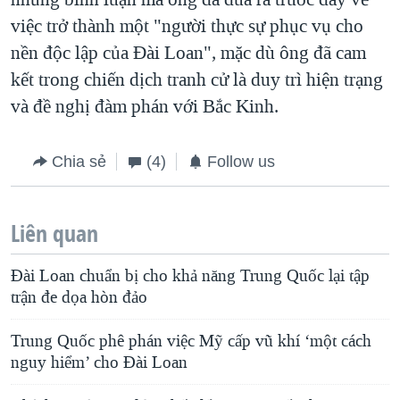
việc trở thành một "người thực sự phục vụ cho
nền độc lập của Đài Loan", mặc dù ông đã cam
kết trong chiến dịch tranh cử là duy trì hiện trạng
và đề nghị đàm phán với Bắc Kinh.
Chia sẻ
(4)
Follow us
Liên quan
Đài Loan chuẩn bị cho khả năng Trung Quốc lại tập
trận đe dọa hòn đảo
Trung Quốc phê phán việc Mỹ cấp vũ khí ‘một cách
nguy hiểm’ cho Đài Loan