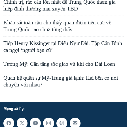
Chính trị, rào cản lớn nhất để Trung Quốc tham gia
hiệp định thương mại xuyên TBD
Khảo sát toàn cầu cho thấy quan điểm tiêu cực về
Trung Quốc cao chưa từng thấy
Tiếp Henry Kissinger tại Điếu Ngư Đài, Tập Cận Bình
ca ngợi ‘người bạn cũ’
Tướng Mỹ: Cần tăng tốc giao vũ khí cho Đài Loan
Quan hệ quân sự Mỹ-Trung giá lạnh: Hai bên có nói
chuyện với nhau?
Mạng xã hội