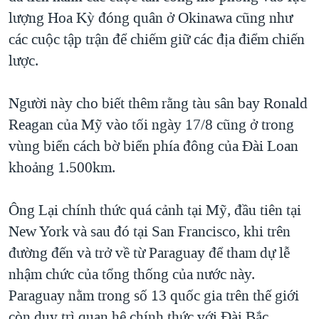
lượng Hoa Kỳ đóng quân ở Okinawa cũng như
các cuộc tập trận để chiếm giữ các địa điểm chiến
lược.
Người này cho biết thêm rằng tàu sân bay Ronald
Reagan của Mỹ vào tối ngày 17/8 cũng ở trong
vùng biển cách bờ biển phía đông của Đài Loan
khoảng 1.500km.
Ông Lại chính thức quá cảnh tại Mỹ, đầu tiên tại
New York và sau đó tại San Francisco, khi trên
đường đến và trở về từ Paraguay để tham dự lễ
nhậm chức của tổng thống của nước này.
Paraguay nằm trong số 13 quốc gia trên thế giới
còn duy trì quan hệ chính thức với Đài Bắc.