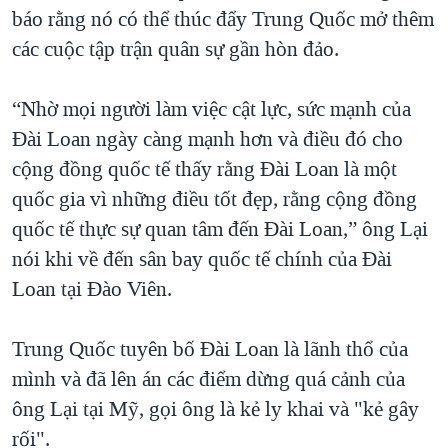
báo rằng nó có thể thúc đẩy Trung Quốc mở thêm
QUAN HỆ VIỆT MỸ
các cuộc tập trận quân sự gần hòn đảo.
“Nhờ mọi người làm việc cật lực, sức mạnh của
Đài Loan ngày càng mạnh hơn và điều đó cho
cộng đồng quốc tế thấy rằng Đài Loan là một
quốc gia vì những điều tốt đẹp, rằng cộng đồng
quốc tế thực sự quan tâm đến Đài Loan,” ông Lại
nói khi về đến sân bay quốc tế chính của Đài
Loan tại Đào Viên.
Trung Quốc tuyên bố Đài Loan là lãnh thổ của
mình và đã lên án các điểm dừng quá cảnh của
ông Lại tại Mỹ, gọi ông là kẻ ly khai và "kẻ gây
rối".