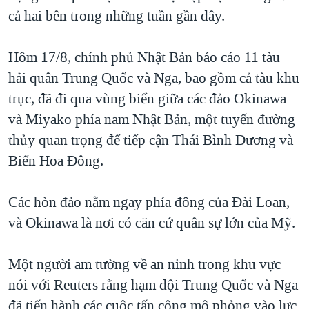
cả hai bên trong những tuần gần đây.
Hôm 17/8, chính phủ Nhật Bản báo cáo 11 tàu
hải quân Trung Quốc và Nga, bao gồm cả tàu khu
trục, đã đi qua vùng biển giữa các đảo Okinawa
và Miyako phía nam Nhật Bản, một tuyến đường
thủy quan trọng để tiếp cận Thái Bình Dương và
Biển Hoa Đông.
Các hòn đảo nằm ngay phía đông của Đài Loan,
và Okinawa là nơi có căn cứ quân sự lớn của Mỹ.
Một người am tường về an ninh trong khu vực
nói với Reuters rằng hạm đội Trung Quốc và Nga
đã tiến hành các cuộc tấn công mô phỏng vào lực