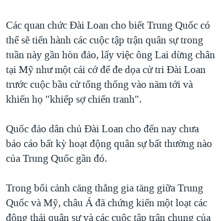
Các quan chức Đài Loan cho biết Trung Quốc có
thể sẽ tiến hành các cuộc tập trận quân sự trong
tuần này gần hòn đảo, lấy việc ông Lai dừng chân
tại Mỹ như một cái cớ để đe dọa cử tri Ðài Loan
trước cuộc bầu cử tổng thống vào năm tới và
khiến họ "khiếp sợ chiến tranh".
Quốc đảo dân chủ Đài Loan cho đến nay chưa
báo cáo bất kỳ hoạt động quân sự bất thường nào
của Trung Quốc gần đó.
Trong bối cảnh căng thẳng gia tăng giữa Trung
Quốc và Mỹ, châu Á đã chứng kiến một loạt các
động thái quân sự và các cuộc tập trận chung của