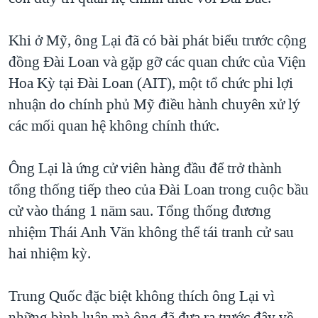
Khi ở Mỹ, ông Lại đã có bài phát biểu trước cộng
đồng Đài Loan và gặp gỡ các quan chức của Viện
Hoa Kỳ tại Đài Loan (AIT), một tổ chức phi lợi
nhuận do chính phủ Mỹ điều hành chuyên xử lý
các mối quan hệ không chính thức.
Ông Lại là ứng cử viên hàng đầu để trở thành
tổng thống tiếp theo của Đài Loan trong cuộc bầu
cử vào tháng 1 năm sau. Tổng thống đương
nhiệm Thái Anh Văn không thể tái tranh cử sau
hai nhiệm kỳ.
Trung Quốc đặc biệt không thích ông Lại vì
những bình luận mà ông đã đưa ra trước đây về