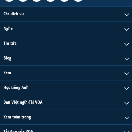
Các dịch vụ
Nghe
Tin tức
Blog
Xem
Học tiếng Anh
Ban Việt ngữ đài VOA
Xem toàn trang
Tải App của VOA