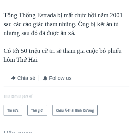
QUAN HỆ VIỆT MỸ
Tổng Thống Estrada bị mất chức hồi năm 2001
sau các cáo giác tham nhũng. Ông bị kết án tù
nhưng sau đó đã được ân xá.
Có tới 50 triệu cử tri sẽ tham gia cuộc bỏ phiếu
hôm Thứ Hai.
Chia sẻ
Follow us
This item is part of
Tin tức
Thế giới
Châu Á-Thái Bình Dương