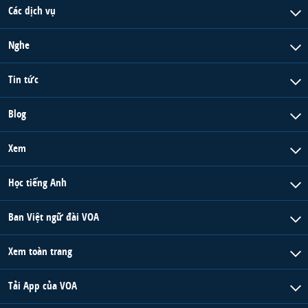
Các dịch vụ
Nghe
Tin tức
Blog
Xem
Học tiếng Anh
Ban Việt ngữ đài VOA
Xem toàn trang
Tải App của VOA