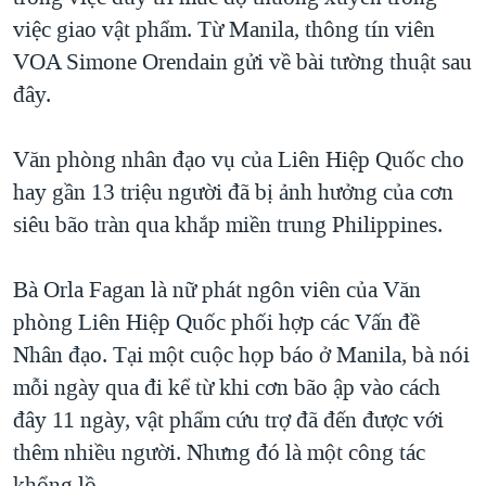
việc giao vật phẩm. Từ Manila, thông tín viên
QUAN HỆ VIỆT MỸ
VOA Simone Orendain gửi về bài tường thuật sau
đây.
Văn phòng nhân đạo vụ của Liên Hiệp Quốc cho
hay gần 13 triệu người đã bị ảnh hưởng của cơn
siêu bão tràn qua khắp miền trung Philippines.
Bà Orla Fagan là nữ phát ngôn viên của Văn
phòng Liên Hiệp Quốc phối hợp các Vấn đề
Nhân đạo. Tại một cuộc họp báo ở Manila, bà nói
mỗi ngày qua đi kể từ khi cơn bão ập vào cách
đây 11 ngày, vật phẩm cứu trợ đã đến được với
thêm nhiều người. Nhưng đó là một công tác
khổng lồ.