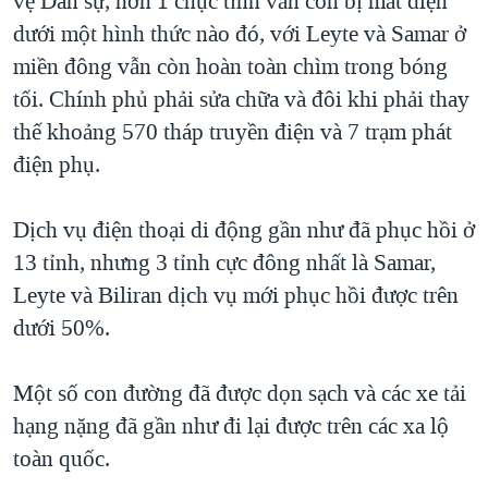
vệ Dân sự, hơn 1 chục tỉnh vẫn còn bị mất điện
dưới một hình thức nào đó, với Leyte và Samar ở
miền đông vẫn còn hoàn toàn chìm trong bóng
tối. Chính phủ phải sửa chữa và đôi khi phải thay
thế khoảng 570 tháp truyền điện và 7 trạm phát
điện phụ.
Dịch vụ điện thoại di động gần như đã phục hồi ở
13 tỉnh, nhưng 3 tỉnh cực đông nhất là Samar,
Leyte và Biliran dịch vụ mới phục hồi được trên
dưới 50%.
Một số con đường đã được dọn sạch và các xe tải
hạng nặng đã gần như đi lại được trên các xa lộ
toàn quốc.