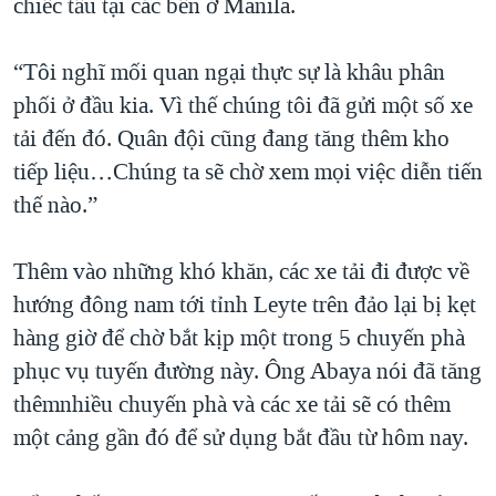
chiếc tầu tại các bến ở Manila.
“Tôi nghĩ mối quan ngại thực sự là khâu phân
phối ở đầu kia. Vì thế chúng tôi đã gửi một số xe
tải đến đó. Quân đội cũng đang tăng thêm kho
tiếp liệu…Chúng ta sẽ chờ xem mọi việc diễn tiến
thế nào.”
Thêm vào những khó khăn, các xe tải đi được về
hướng đông nam tới tỉnh Leyte trên đảo lại bị kẹt
hàng giờ để chờ bắt kịp một trong 5 chuyến phà
phục vụ tuyến đường này. Ông Abaya nói đã tăng
thêmnhiều chuyến phà và các xe tải sẽ có thêm
một cảng gần đó để sử dụng bắt đầu từ hôm nay.