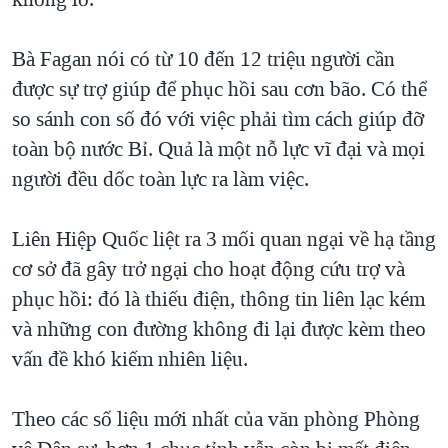
Bà Fagan nói có từ 10 đến 12 triệu người cần
được sự trợ giúp để phục hồi sau cơn bão. Có thể
so sánh con số đó với việc phải tìm cách giúp đỡ
toàn bộ nước Bỉ. Quả là một nỗ lực vĩ đại và mọi
người đều dốc toàn lực ra làm việc.
Liên Hiệp Quốc liệt ra 3 mối quan ngại về hạ tầng
cơ sở đã gây trở ngại cho hoạt động cứu trợ và
phục hồi: đó là thiếu điện, thông tin liên lạc kém
và những con đường không đi lại được kèm theo
vấn đề khó kiếm nhiên liệu.
Theo các số liệu mới nhất của văn phòng Phòng