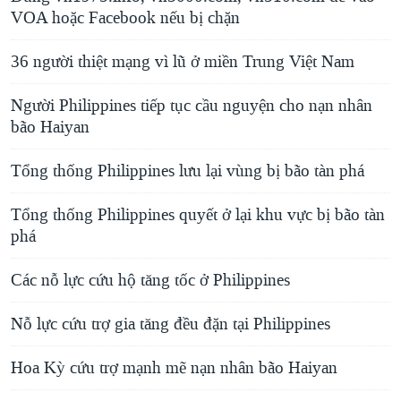
i
VOA hoặc Facebook nếu bị chặn
d
36 người thiệt mạng vì lũ ở miền Trung Việt Nam
e
Người Philippines tiếp tục cầu nguyện cho nạn nhân
bão Haiyan
Tổng thống Philippines lưu lại vùng bị bão tàn phá
Tổng thống Philippines quyết ở lại khu vực bị bão tàn
phá
Các nỗ lực cứu hộ tăng tốc ở Philippines
Nỗ lực cứu trợ gia tăng đều đặn tại Philippines
Hoa Kỳ cứu trợ mạnh mẽ nạn nhân bão Haiyan