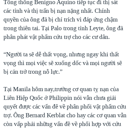
Tổng thống Benigno Aquino tiếp tục đi thị sát
các tỉnh và thị trấn bị nạn nặng nhất. Chính
quyền của ông đã bị chỉ trích vì đáp ứng chậm
trong thiên tai. Tại Palo trong tỉnh Leyte, ông đã
phân phát vật phẩm cứu trợ cho các cư dân.
“Người ta sẽ dễ thất vọng, nhưng ngay khi thất
vọng thì mọi việc sẽ xuống dốc và mọi người sẽ
bị cản trở trong nỗ lực.”
Tại Manila hôm nay,trưởng cơ quan tỵ nạn của
Liên Hiệp Quốc ở Philippin nói vẫn chưa giải
quyết được các vấn đê về phân phối vật phẩm cứu
trợ. Ông Bernard Kerblat cho hay các cơ quan vẫn
còn vấp phải những vấn đề về phối hợp với cứu