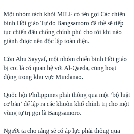
Một nhóm tách khỏi MILF có tên gọi Các chiến
binh Hồi giáo Tự do Bangsamoro đã thề sẽ tiếp
tục chiến đấu chống chính phủ cho tới khi nào
giành được nền độc lập toàn diện.
Còn Abu Sayyaf, một nhóm chiến binh Hồi giáo
bị coi là có quan hệ với Al-Qaeda, cũng hoạt
động trong khu vực Mindanao.
Quốc hội Philippines phải thông qua một ‘bộ luật
cơ bản’ để lập ra các khuôn khổ chính trị cho một
vùng tự trị gọi là Bangsamoro.
Người ta cho rằng sẽ có áp lực phải thông qua