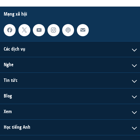
Mạng xã hội
Các dịch vụ
Nghe
Tin tức
Blog
Xem
Học tiếng Anh