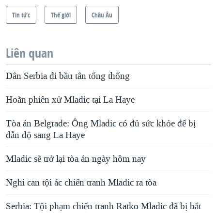
Tin tức
Thế giới
Châu Âu
Liên quan
Dân Serbia đi bầu tân tổng thống
Hoãn phiên xử Mladic tại La Haye
Tòa án Belgrade: Ông Mladic có đủ sức khỏe để bị
dẫn độ sang La Haye
Mladic sẽ trở lại tòa án ngày hôm nay
Nghi can tội ác chiến tranh Mladic ra tòa
Serbia: Tội phạm chiến tranh Ratko Mladic đã bị bắt