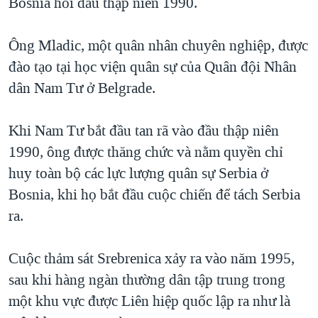
Bosnia hồi đầu thập niên 1990.
Ông Mladic, một quân nhân chuyên nghiệp, được
đào tạo tại học viện quân sự của Quân đội Nhân
dân Nam Tư ở Belgrade.
Khi Nam Tư bắt đầu tan rã vào đầu thập niên
1990, ông được thăng chức và nằm quyền chỉ
huy toàn bộ các lực lượng quân sự Serbia ở
Bosnia, khi họ bắt đầu cuộc chiến để tách Serbia
ra.
Cuộc thảm sát Srebrenica xảy ra vào năm 1995,
sau khi hàng ngàn thường dân tập trung trong
một khu vực được Liên hiệp quốc lập ra như là