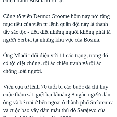
chiến tranh Bosnia khởi sự.
Công tố viên Dermot Groome hôm nay nói rằng
mục tiêu của viên tư lệnh quân đội này là thanh
tẩy sắc tộc - tiêu diệt những người không phải là
người Serbia tại những khu vực của Bosnia.
Ông Mladic đối diện với 11 cáo trạng, trong đó
có tội diệt chủng, tội ác chiến tranh và tội ác
chống loài người.
Viên cựu tư lệnh 70 tuổi bị cáo buộc đã chỉ huy
cuộc thảm sát, giết hại khoảng 8 ngàn người đàn
ông và bé trai ở bên ngoại ô thành phố Srebrenica
và cuộc bao vây đẫm máu thủ đô Sarajevo của