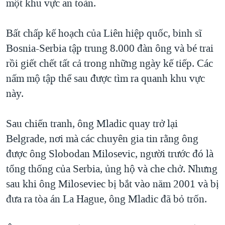
một khu vực an toàn.
Bất chấp kế hoạch của Liên hiệp quốc, binh sĩ
Bosnia-Serbia tập trung 8.000 đàn ông và bé trai
rồi giết chết tất cả trong những ngày kế tiếp. Các
nấm mộ tập thể sau được tìm ra quanh khu vực
này.
Sau chiến tranh, ông Mladic quay trở lại
Belgrade, nơi mà các chuyên gia tin rằng ông
được ông Slobodan Milosevic, người trước đó là
tổng thống của Serbia, ủng hộ và che chở. Nhưng
sau khi ông Miloseviec bị bắt vào năm 2001 và bị
đưa ra tòa án La Hague, ông Mladic đã bỏ trốn.