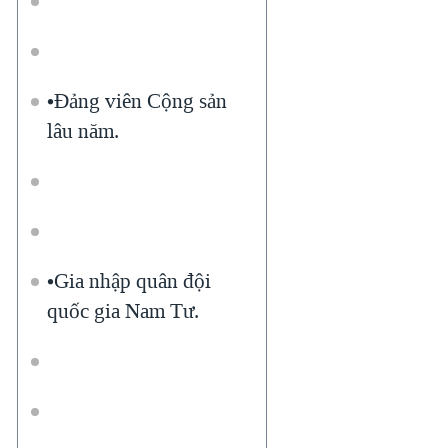
QUAN HỆ VIỆT MỸ
•Đảng viên Cộng sản
lâu năm.
•Gia nhập quân đội
quốc gia Nam Tư.