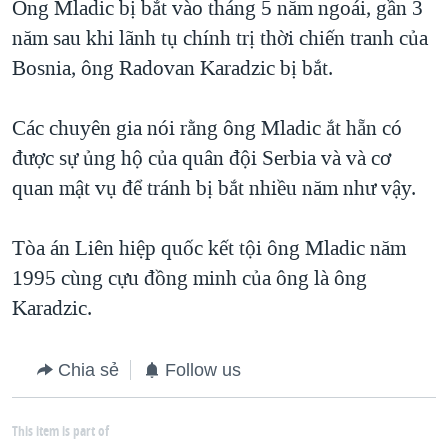
Ông Mladic bị bắt vào tháng 5 năm ngoái, gần 3
năm sau khi lãnh tụ chính trị thời chiến tranh của
Bosnia, ông Radovan Karadzic bị bắt.
Các chuyên gia nói rằng ông Mladic ắt hẵn có
được sự ủng hộ của quân đội Serbia và và cơ
quan mật vụ để tránh bị bắt nhiều năm như vậy.
Tòa án Liên hiệp quốc kết tội ông Mladic năm
1995 cùng cựu đồng minh của ông là ông
Karadzic.
Chia sẻ
Follow us
This item is part of