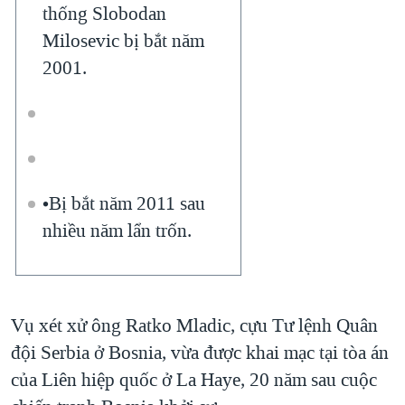
thống Slobodan
Milosevic bị bắt năm
2001.
•Bị bắt năm 2011 sau
nhiều năm lẩn trốn.
Vụ xét xử ông Ratko Mladic, cựu Tư lệnh Quân
đội Serbia ở Bosnia, vừa được khai mạc tại tòa án
của Liên hiệp quốc ở La Haye, 20 năm sau cuộc