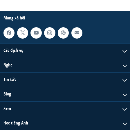
Mạng xã hội
Các dịch vụ
Nghe
Tin tức
Blog
Xem
Học tiếng Anh