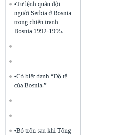
•Tư lệnh quân đội
người Serbia ở Bosnia
trong chiến tranh
Bosnia 1992-1995.
•Có biệt danh “Đồ tể
của Bosnia.”
•Bỏ trốn sau khi Tổng