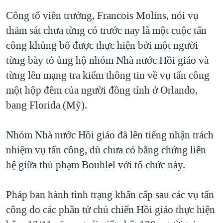
Công tố viên trưởng, Francois Molins, nói vụ
thảm sát chưa từng có trước nay là một cuộc tấn
công khủng bố được thực hiện bởi một người
từng bày tỏ ủng hộ nhóm Nhà nước Hồi giáo và
từng lên mạng tra kiếm thông tin về vụ tấn công
một hộp đêm của người đồng tính ở Orlando,
bang Florida (Mỹ).
Nhóm Nhà nước Hồi giáo đã lên tiếng nhận trách
nhiệm vụ tấn công, dù chưa có bằng chứng liên
hệ giữa thủ phạm Bouhlel với tổ chức này.
Pháp ban hành tình trạng khẩn cấp sau các vụ tấn
công do các phần tử chủ chiến Hồi giáo thực hiện