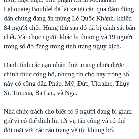
Lahouaiej Bouhlel đã lái xe tải càn qua đám đông
dân chúng đang ăn mừng Lễ Quốc Khánh, khiến
84 người chết. Hung thủ sau đó đã bị cảnh sát bắn
chết. Vài chục người khác bị thương và 19 người
trong số đó đang trong tình trạng nguy kịch.
Danh tính các nạn nhân thiệt mạng chưa được
chính thức công bố, nhưng tin cho hay trong số
này có công dân Pháp, Mỹ, Đức, Ukraine, Thụy
Sĩ, Tunisia, Ba Lan, và Nga.
Nhà chức trách cho biết có 5 người đang bị giam
giữ vì có thể dính líu tới vụ tấn công và có thể
đối mặt với các cáo trạng về tội khủng bố.