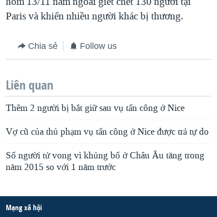
hôm 13/11 năm ngoái giết chết 130 người tại
Paris và khiến nhiều người khác bị thương.
Chia sẻ
Follow us
Liên quan
Thêm 2 người bị bắt giữ sau vụ tấn công ở Nice
Vợ cũ của thủ phạm vụ tấn công ở Nice được trả tự do
Số người tử vong vì khủng bố ở Châu Âu tăng trong
năm 2015 so với 1 năm trước
Mạng xã hội