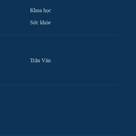
Khoa học
Sức khỏe
Trân Văn