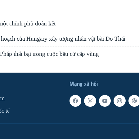
 một chính phủ đoàn kết
 hoạch của Hungary xây tượng nhân vật bài Do Thái
Pháp thất bại trong cuộc bầu cử cấp vùng
Mạng xã hội
am
ốc tế