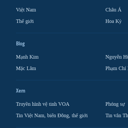
Việt Nam
Châu Á
Thế giới
Hoa Kỳ
Blog
Mạnh Kim
Nguyễn H
Mặc Lâm
Phạm Chí
Xem
Truyền hình vệ tinh VOA
Phóng sự
Tin Việt Nam, biển Đông, thế giới
Tin vắn Th