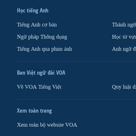
Học tiếng Anh
Tiếng Anh cơ bản
Thành ngữ
Ngữ pháp Thông dụng
Học từ vựn
Tiếng Anh qua phim ảnh
Anh ngữ đặ
Ban Việt ngữ đài VOA
Về VOA Tiếng Việt
Quy luật d
Xem toàn trang
Xem toàn bộ website VOA