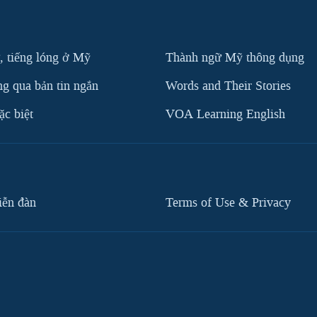
, tiếng lóng ở Mỹ
Thành ngữ Mỹ thông dụng
g qua bản tin ngắn
Words and Their Stories
c biệt
VOA Learning English
iễn đàn
Terms of Use & Privacy