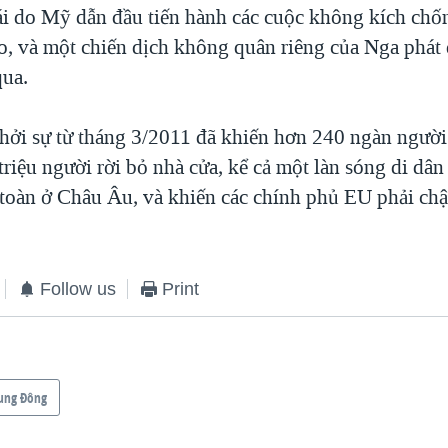
i do Mỹ dẫn đầu tiến hành các cuộc không kích chố
o, và một chiến dịch không quân riêng của Nga phát
qua.
hởi sự từ tháng 3/2011 đã khiến hơn 240 ngàn người
riệu người rời bỏ nhà cửa, kể cả một làn sóng di dân
n toàn ở Châu Âu, và khiến các chính phủ EU phải chậ
Follow us
Print
ung Ðông