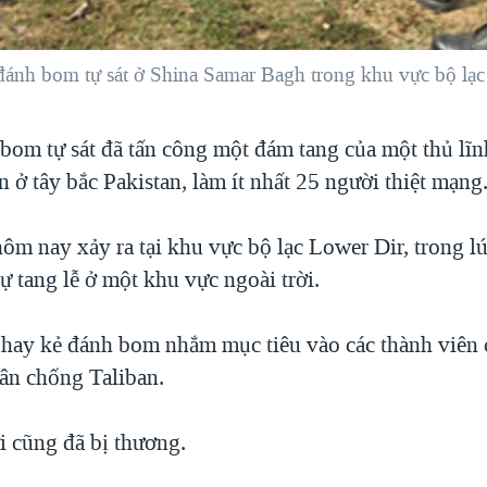
ụ đánh bom tự sát ở Shina Samar Bagh trong khu vực bộ lạ
bom tự sát đã tấn công một đám tang của một thủ lĩn
 ở tây bắc Pakistan, làm ít nhất 25 người thiệt mạng
ôm nay xảy ra tại khu vực bộ lạc Lower Dir, trong l
 tang lễ ở một khu vực ngoài trời.
 hay kẻ đánh bom nhắm mục tiêu vào các thành viên
ân chống Taliban.
 cũng đã bị thương.