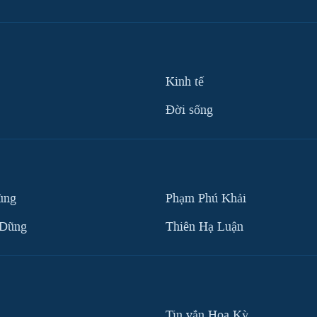
Kinh tế
Ðời sống
ùng
Phạm Phú Khải
 Dũng
Thiên Hạ Luận
Tin vắn Hoa Kỳ