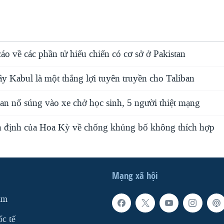
o về các phần tử hiếu chiến có cơ sở ở Pakistan
y Kabul là một thắng lợi tuyên truyền cho Taliban
ban nổ súng vào xe chở học sinh, 5 người thiệt mạng
n định của Hoa Kỳ về chống khủng bố không thích hợp
Mạng xã hội
am
ốc tế