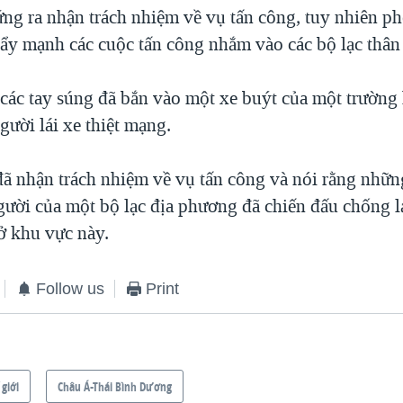
ứng ra nhận trách nhiệm về vụ tấn công, tuy nhiên ph
đẩy mạnh các cuộc tấn công nhắm vào các bộ lạc thân
các tay súng đã bắn vào một xe buýt của một trường
gười lái xe thiệt mạng.
đã nhận trách nhiệm về vụ tấn công và nói rằng nhữ
người của một bộ lạc địa phương đã chiến đấu chống l
ở khu vực này.
Follow us
Print
 giới
Châu Á-Thái Bình Dương