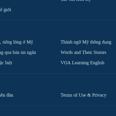
ế giới
, tiếng lóng ở Mỹ
Thành ngữ Mỹ thông dụng
g qua bản tin ngắn
Words and Their Stories
c biệt
VOA Learning English
iễn đàn
Terms of Use & Privacy