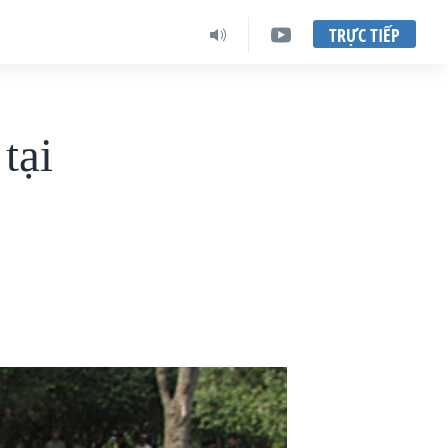
TRỰC TIẾP
tại