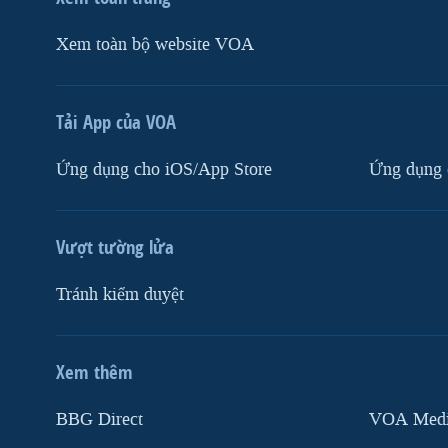
Xem toàn bộ website VOA
Tải App của VOA
Ứng dụng cho iOS/App Store
Ứng dụng 
Vượt tường lửa
Tránh kiểm duyệt
Xem thêm
MẠNG XÃ HỘI
BBG Direct
VOA Media