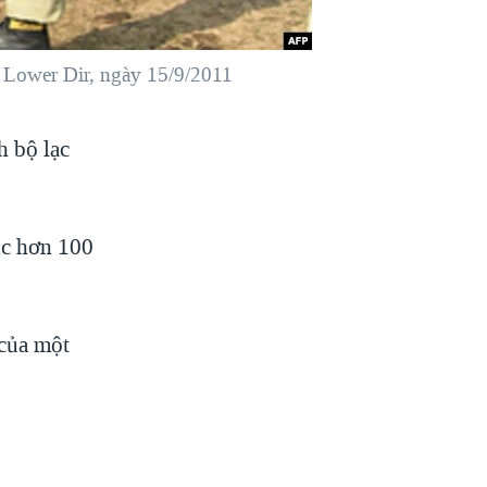
c Lower Dir, ngày 15/9/2011
h bộ lạc
.
úc hơn 100
 của một