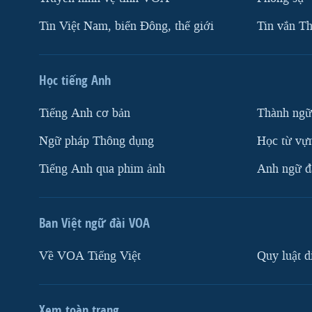
Tin Việt Nam, biển Đông, thế giới
Tin vắn Th
Học tiếng Anh
Tiếng Anh cơ bản
Thành ngữ
Ngữ pháp Thông dụng
Học từ vựn
Tiếng Anh qua phim ảnh
Anh ngữ đặ
Ban Việt ngữ đài VOA
Về VOA Tiếng Việt
Quy luật d
Xem toàn trang