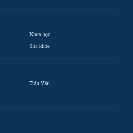
Khoa học
Sức khỏe
Trân Văn